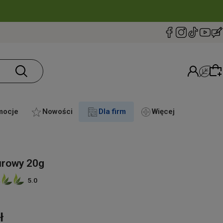
mocje
Nowości
Dla firm
Więcej
Wybierz coś dla siebie z naszej aktualnej oferty
lub zaloguj się, aby przywrócić dodane produkty
aurowy 20g
do listy z poprzedniej sesji.
5.0
ł