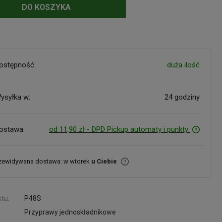
DO KOSZYKA
ostępność:
duża ilość
ysyłka w:
24 godziny
ostawa:
od 11,90 zł
- DPD Pickup automaty i punkty
zewidywana dostawa: w wtorek
u Ciebie
tu:
P48S
Przyprawy jednoskładnikowe