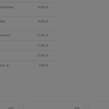
. Darmowa
18,90 zł
res.
18,90 zł
macie.)
21,90 zł
21,90 zł
21,90 zł
z, ul.
0,00 zł