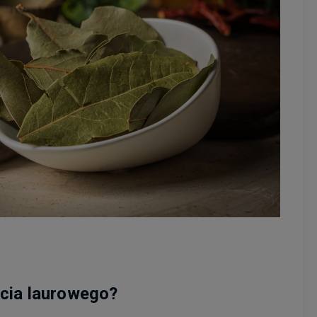
ścia laurowego?