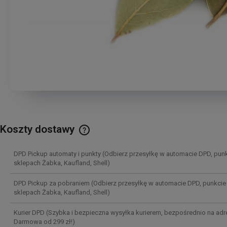
Koszty dostawy
Cena nie zawiera ewentualnych kosztów
DPD Pickup automaty i punkty
(Odbierz przesyłkę w automacie DPD, punk
płatności
sklepach Żabka, Kaufland, Shell)
DPD Pickup za pobraniem
(Odbierz przesyłkę w automacie DPD, punkcie 
sklepach Żabka, Kaufland, Shell)
Kurier DPD
(Szybka i bezpieczna wysyłka kurierem, bezpośrednio na adr
Darmowa od 299 zł!)