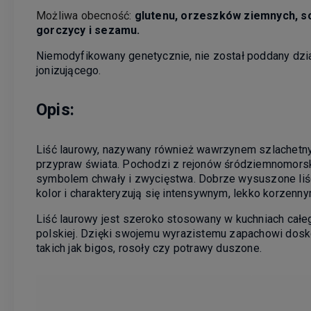
Możliwa obecność:
glutenu, orzeszków ziemnych, so
gorczycy i sezamu.
Niemodyfikowany genetycznie, nie został poddany dzi
jonizującego.
Opis:
Liść laurowy, nazywany również wawrzynem szlachetnym
przypraw świata. Pochodzi z rejonów śródziemnomorskic
symbolem chwały i zwycięstwa. Dobrze wysuszone liśc
kolor i charakteryzują się intensywnym, lekko korzenn
Liść laurowy jest szeroko stosowany w kuchniach całe
polskiej. Dzięki swojemu wyrazistemu zapachowi dos
takich jak bigos, rosoły czy potrawy duszone.