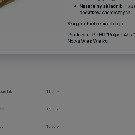
Naturalny składnik
– sus
dodatków chemicznych.
Kraj pochodzenia:
Turcja.
Producent: PPHU "Rolpol-Agra
Nowa Wieś Wielka
cie lub
11,90 zł
lub
15,90 zł
es.
16,90 zł