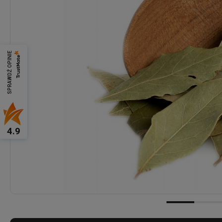
SPRAWDŹ OPINIE
4.9