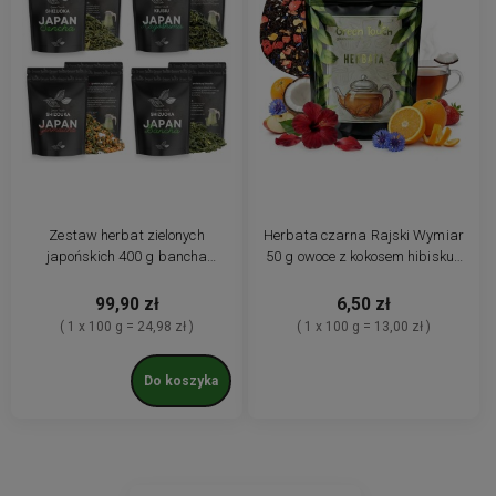
Zestaw herbat zielonych
Herbata czarna Rajski Wymiar
japońskich 400 g bancha
50 g owoce z kokosem hibiskus
sencha kagoshima genmaicha
pomarańcza
99,90 zł
6,50 zł
( 1 x 100 g = 24,98 zł )
( 1 x 100 g = 13,00 zł )
Do koszyka