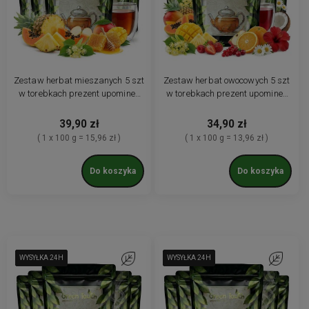
Zestaw herbat mieszanych 5 szt
Zestaw herbat owocowych 5 szt
w torebkach prezent upominek
w torebkach prezent upominek
herbaty premium
herbaty premium
39,90 zł
34,90 zł
( 1 x 100 g = 15,96 zł )
( 1 x 100 g = 13,96 zł )
Do koszyka
Do koszyka
WYSYŁKA 24H
WYSYŁKA 24H
WYSYŁKA 24H
WYSYŁKA 24H
WYSYŁKA 24H
WYSYŁKA 24H
Do ulubionych
WYSYŁKA 24H
WYSYŁKA 24H
WYSYŁKA 24H
WYSYŁKA 24H
WYSYŁKA 24H
WYSYŁKA 24H
Do ulubio