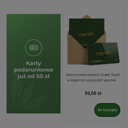
Karta podarunkowa Green Touch
w kopercie na prezent voucher z
wysyłką
50,00 zł
Do koszyka