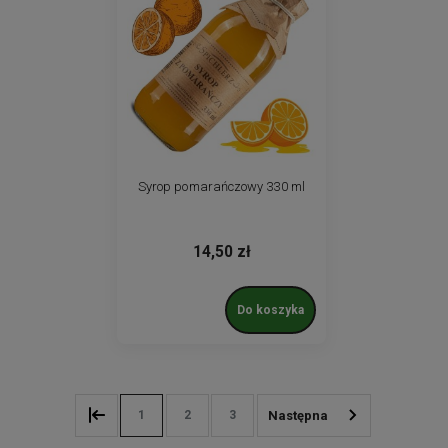
Syrop pomarańczowy 330 ml
14,50 zł
Do koszyka
1
2
3