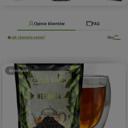
Opinie klientów
FAQ
filtry
Jak zbieramy opinie?
podgląd