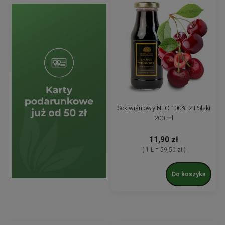
Sok wiśniowy NFC 100% z Polski
200 ml
11,90 zł
( 1 L = 59,50 zł )
Do koszyka