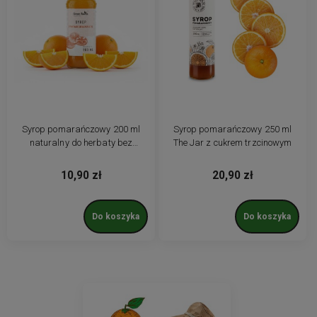
Syrop pomarańczowy 200 ml
Syrop pomarańczowy 250 ml
naturalny do herbaty bez
The Jar z cukrem trzcinowym
barwników i konserwantów
10,90 zł
20,90 zł
Do koszyka
Do koszyka