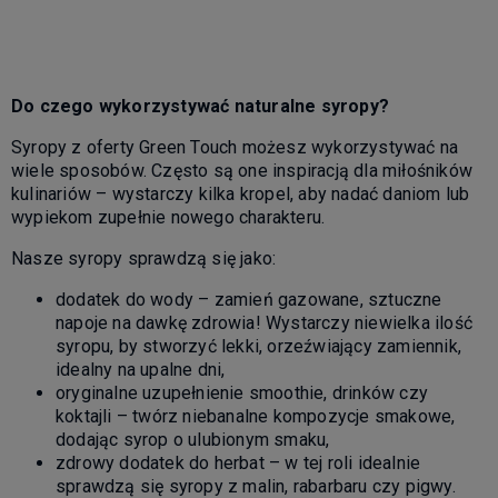
Do czego wykorzystywać naturalne syropy?
Syropy z oferty Green Touch możesz wykorzystywać na
wiele sposobów. Często są one inspiracją dla miłośników
kulinariów – wystarczy kilka kropel, aby nadać daniom lub
wypiekom zupełnie nowego charakteru.
Nasze syropy sprawdzą się jako:
dodatek do wody – zamień gazowane, sztuczne
napoje na dawkę zdrowia! Wystarczy niewielka ilość
syropu, by stworzyć lekki, orzeźwiający zamiennik,
idealny na upalne dni,
oryginalne uzupełnienie smoothie, drinków czy
koktajli – twórz niebanalne kompozycje smakowe,
dodając syrop o ulubionym smaku,
zdrowy dodatek do herbat – w tej roli idealnie
sprawdzą się syropy z malin, rabarbaru czy pigwy.