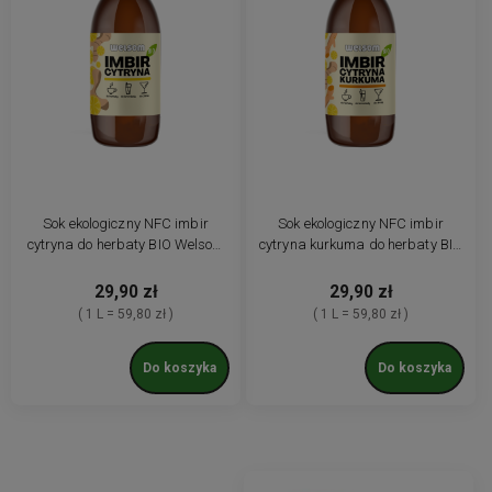
Sok ekologiczny NFC imbir
Sok ekologiczny NFC imbir
cytryna do herbaty BIO Welsom
cytryna kurkuma do herbaty BIO
500 ml
Welsom 500 ml
29,90 zł
29,90 zł
( 1 L = 59,80 zł )
( 1 L = 59,80 zł )
Do koszyka
Do koszyka