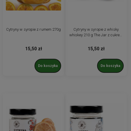
Cytryny w syropie z rumem 270g
Cytryny w syropie z whisky
whiskey 210 g The Jar z cukrem
trzcinowym
15,50 zł
15,50 zł
Do koszyka
Do koszyka