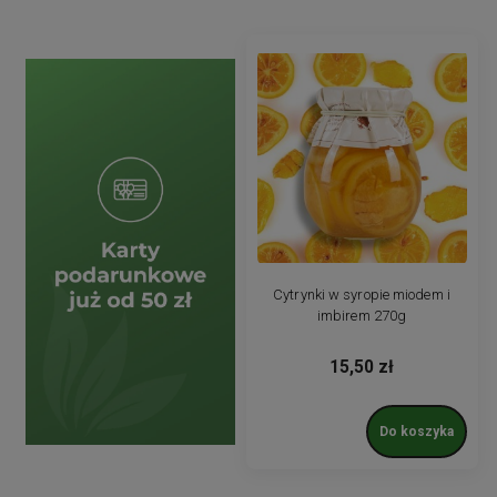
Cytrynki w syropie miodem i
imbirem 270g
15,50 zł
Do koszyka