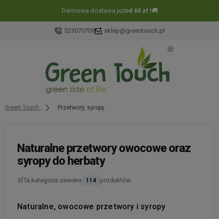
Darmowa dostawa już
od 60 zł !
🚚
523070709
sklep@greentouch.pl
Green Touch
Przetwory, syropy
Naturalne przetwory owocowe oraz
syropy do herbaty
🛒
Ta kategoria zawiera
114
produktów
Naturalne, owocowe przetwory i syropy