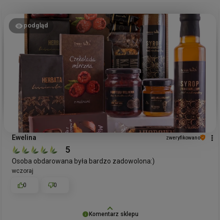
podgląd
Ewelina
zweryfikowano
5
Osoba obdarowana była bardzo zadowolona:)
wczoraj
0
0
Komentarz sklepu