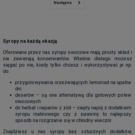
Syropy na każdą okazję
Oferowane przez nas syropy owocowe mają prosty skład i
nie zawierają konserwantów. Właśnie dlatego możesz
sięgać po nie, kiedy tylko chcesz i wykorzystywać je np.
do:
przygotowywania orzeźwiających lemoniad na upalne
dni
deserów – są one alternatywą dla gotowych polew
owocowych
do herbat i naparów z ziół – ciepły napój z dodatkiem
syropu malinowego czy z żurawiny to najlepszy
sposób na rozgrzanie się w chłodny wieczór.
Znajdziesz u nas syropy bez sztucznych dodatków,