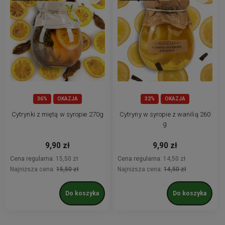
36%
OKAZJA
32%
OKAZJA
Cytrynki z miętą w syropie 270g
Cytryny w syropie z wanilią 260
g
9,90 zł
9,90 zł
Cena regularna:
15,50 zł
Cena regularna:
14,50 zł
Najniższa cena:
15,50 zł
Najniższa cena:
14,50 zł
Do koszyka
Do koszyka