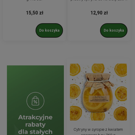
naturalne
15,50 zł
12,90 zł
Do koszyka
Do koszyka
Cytryny w syropie z kwiatem