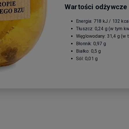
Wartości odżywcze 
Energia: 718 kJ / 132 kca
Tłuszcz: 0,24 g (w tym k
Węglowodany: 31,4 g (w t
Błonnik: 0,97 g
Białko: 0,5 g
Sól: 0,01 g