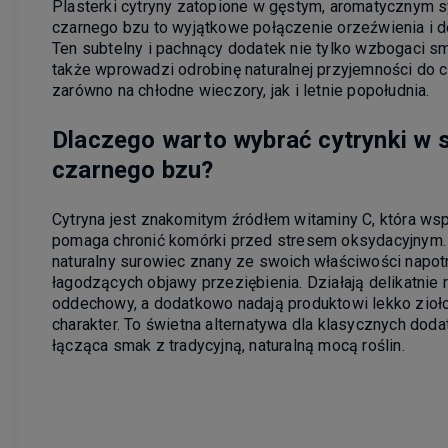
Plasterki cytryny zatopione w gęstym, aromatycznym 
czarnego bzu to wyjątkowe połączenie orzeźwienia i de
Ten subtelny i pachnący dodatek nie tylko wzbogaci s
także wprowadzi odrobinę naturalnej przyjemności do 
zarówno na chłodne wieczory, jak i letnie popołudnia.
Dlaczego warto wybrać cytrynki w 
czarnego bzu?
Cytryna jest znakomitym źródłem witaminy C, która wsp
pomaga chronić komórki przed stresem oksydacyjnym. 
naturalny surowiec znany ze swoich właściwości napot
łagodzących objawy przeziębienia. Działają delikatnie r
oddechowy, a dodatkowo nadają produktowi lekko zio
charakter. To świetna alternatywa dla klasycznych doda
łącząca smak z tradycyjną, naturalną mocą roślin.