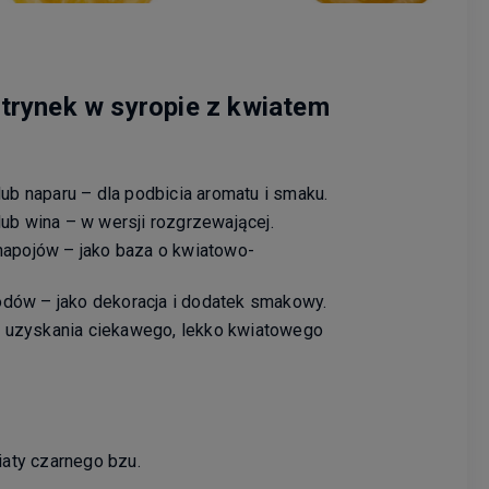
trynek w syropie z kwiatem
lub naparu – dla podbicia aromatu i smaku.
lub wina – w wersji rozgrzewającej.
napojów – jako baza o kwiatowo-
 lodów – jako dekoracja i dodatek smakowy.
dla uzyskania ciekawego, lekko kwiatowego
iaty czarnego bzu.