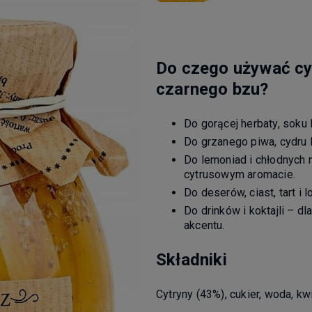
Do czego używać cy
czarnego bzu?
Do gorącej herbaty, soku 
Do grzanego piwa, cydru 
Do lemoniad i chłodnych 
cytrusowym aromacie.
Do deserów, ciast, tart i
Do drinków i koktajli – 
akcentu.
Składniki
Cytryny (43%), cukier, woda, kw