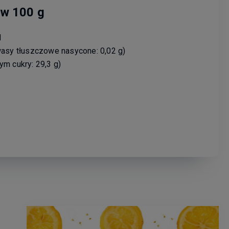
w 100 g
l
wasy tłuszczowe nasycone: 0,02 g)
ym cukry: 29,3 g)