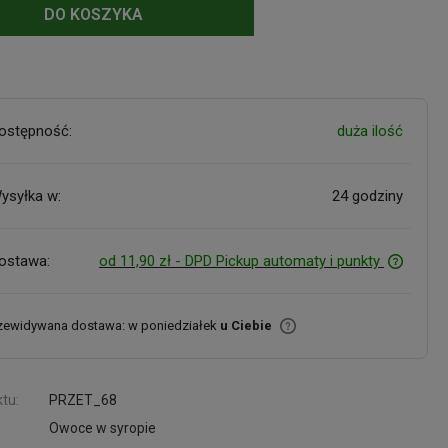
DO KOSZYKA
ostępność:
duża ilość
ysyłka w:
24 godziny
ostawa:
od 11,90 zł
- DPD Pickup automaty i punkty
zewidywana dostawa: w poniedziałek
u Ciebie
tu:
PRZET_68
Owoce w syropie