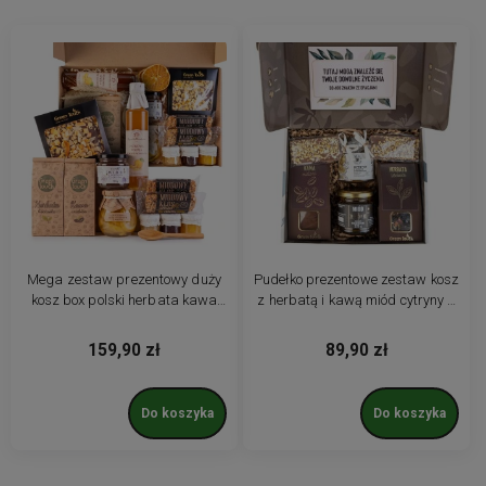
Mega zestaw prezentowy duży
Pudełko prezentowe zestaw kosz
kosz box polski herbata kawa
z herbatą i kawą miód cytryny z
miód syrop cytryny
życzeniami
159,90 zł
89,90 zł
Do koszyka
Do koszyka