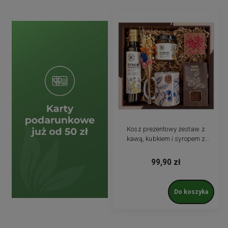
Kosz prezentowy zestaw z
kawą, kubkiem i syropem z
cytrynami. Pudełko prezentowe
99,90 zł
Do koszyka