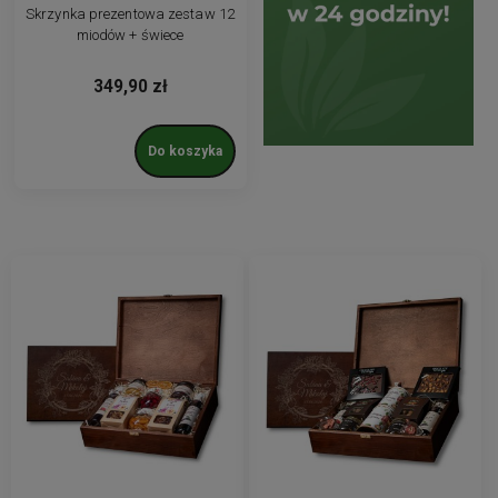
Skrzynka prezentowa zestaw 12
miodów + świece
349,90 zł
Do koszyka