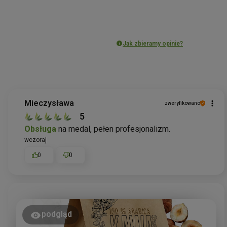
Jak zbieramy opinie?
Mieczysława
zweryfikowano
5
Obsługa
na medal, pełen profesjonalizm.
wczoraj
0
0
podgląd