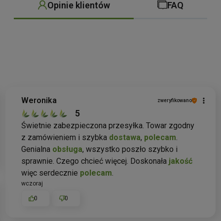
Opinie klientów
FAQ
Weronika
zweryfikowano
5
Świetnie zabezpieczona przesyłka. Towar zgodny
z zamówieniem i szybka
dostawa
,
polecam
.
Genialna
obsługa
, wszystko poszło szybko i
sprawnie. Czego chcieć więcej. Doskonała
jakość
więc serdecznie
polecam
.
wczoraj
0
0