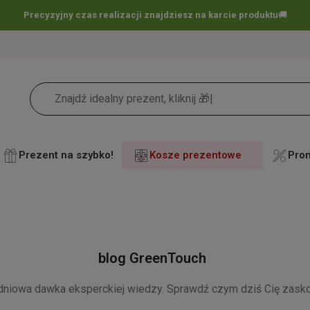
Precyzyjny czas realizacji znajdziesz na karcie produktu
🚚
Prezent na szybko!
Kosze prezentowe
Pro
blog GreenTouch
dniowa dawka eksperckiej wiedzy. Sprawdź czym dziś Cię zask