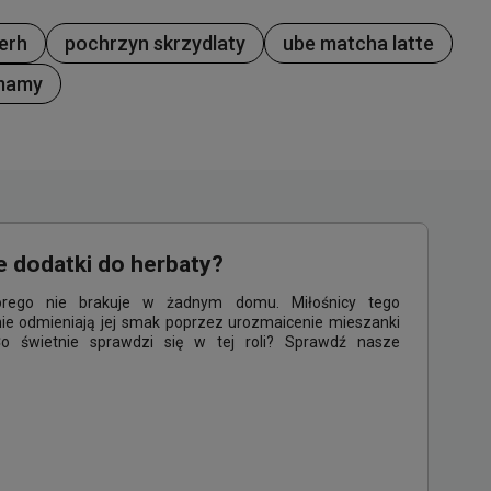
erh
pochrzyn skrzydlaty
ube matcha latte
 mamy
e dodatki do herbaty?
tórego nie brakuje w żadnym domu. Miłośnicy tego
ie odmieniają jej smak poprzez urozmaicenie mieszanki
Co świetnie sprawdzi się w tej roli? Sprawdź nasze