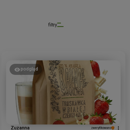
filtry
podgląd
Zuzanna
zweryfikowano