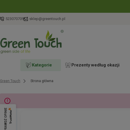
523070709
sklep@greentouch.pl
Kategorie
Prezenty według okazji
Green Touch
Strona główna
SPRAWDŹ OPINIE