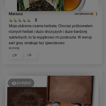
Mariusz
zweryfikowano
5
Moja ulubiona czarna herbata. Chociaż próbowałem
różnych herbat i dużo droższych i duże bardziej
subtelnych, to ta wyjątkowo mi podeszła. W wersji
earl grey smakuje też zjawiskowo
wczoraj
0
0
podgląd