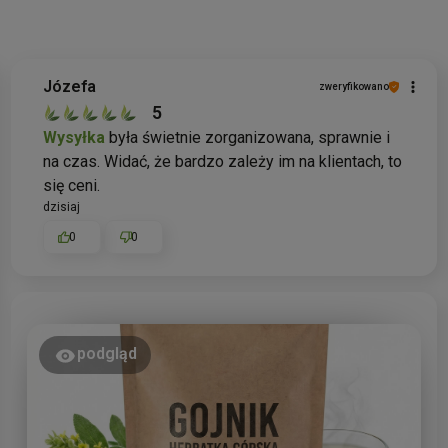
Józefa
zweryfikowano
5
Wysyłka
była świetnie zorganizowana, sprawnie i
na czas. Widać, że bardzo zależy im na klientach, to
się ceni.
dzisiaj
0
0
podgląd