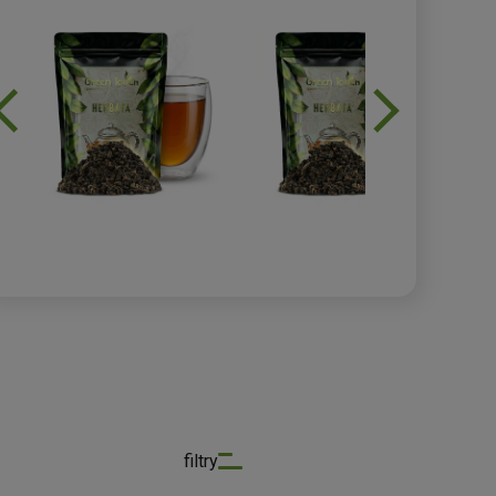
filtry