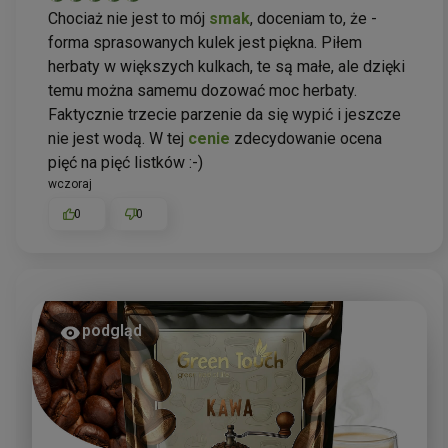
Chociaż nie jest to mój
smak
, doceniam to, że -
forma sprasowanych kulek jest piękna. Piłem
herbaty w większych kulkach, te są małe, ale dzięki
temu można samemu dozować moc herbaty.
Faktycznie trzecie parzenie da się wypić i jeszcze
nie jest wodą. W tej
cenie
zdecydowanie ocena
pięć na pięć listków :-)
wczoraj
0
0
podgląd