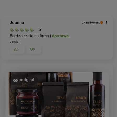
Joanna
zweryfikowano
5
Bardzo rzetelna firma i
dostawa
.
dzisiaj
0
0
podgląd