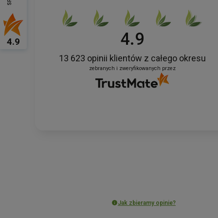
4.9
4.9
13 623
opinii klientów
z całego okresu
zebranych i zweryfikowanych przez
Jak zbieramy opinie?