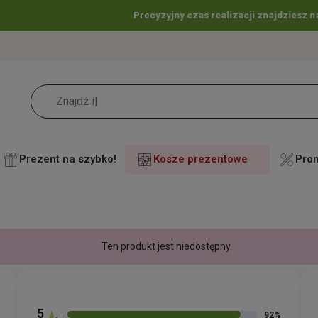
Precyzyjny czas realizacji znajdziesz na karcie produktu
🚚
Prezent na szybko!
Kosze prezentowe
Pro
Ten produkt jest niedostępny.
5
92%