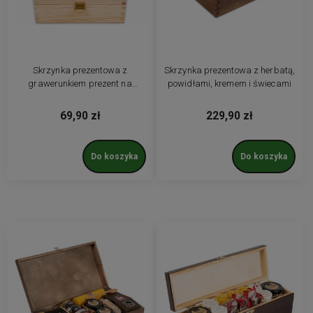
Skrzynka prezentowa z
Skrzynka prezentowa z herbatą,
grawerunkiem prezent na
powidłami, kremem i świecami
walentynki i dzień kobiet zestaw
herbat
69,90 zł
229,90 zł
Do koszyka
Do koszyka