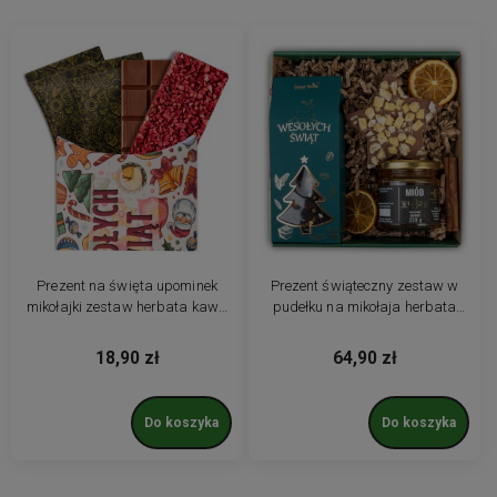
Prezent na święta upominek
Prezent świąteczny zestaw w
mikołajki zestaw herbata kawa
pudełku na mikołaja herbata
czekolada pudełko
miód czekolada gwiazda
18,90 zł
64,90 zł
Do koszyka
Do koszyka