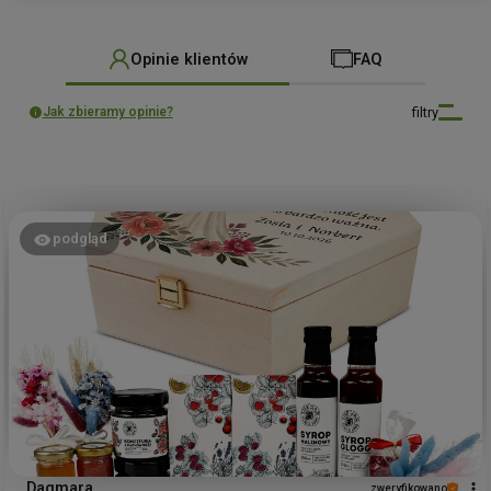
Opinie klientów
FAQ
filtry
Jak zbieramy opinie?
podgląd
Dagmara
zweryfikowano