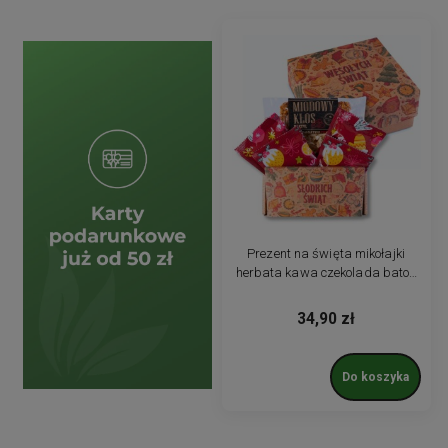
Prezent na święta mikołajki
herbata kawa czekolada baton
prezent świąteczny
34,90 zł
Do koszyka