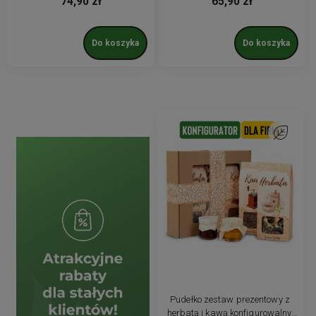
74,90 zł
65,90 zł
Do koszyka
Do koszyka
Do ulubion
Pudełko zestaw prezentowy z
herbatą i kawą konfigurowalny,