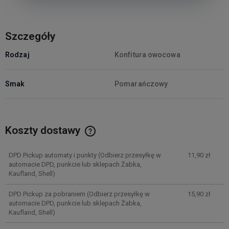
Szczegóły
Rodzaj
Konfitura owocowa
Smak
Pomarańczowy
Koszty dostawy
Cena nie zawiera ewentualnych kosztów płatności
DPD Pickup automaty i punkty
(Odbierz przesyłkę w
11,90 zł
automacie DPD, punkcie lub sklepach Żabka,
Kaufland, Shell)
DPD Pickup za pobraniem
(Odbierz przesyłkę w
15,90 zł
automacie DPD, punkcie lub sklepach Żabka,
Kaufland, Shell)