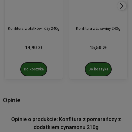
Konfitura z płatków róży 240g
Konfitura z żurawiny 240g
14,90 zł
15,50 zł
Do koszyka
Do koszyka
Opinie
Opinie o produkcie: Konfitura z pomarańczy z
dodatkiem cynamonu 210g