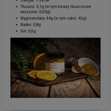
Energia: 172kcal
Tłuszcz: 0,1g (w tym kwasy tłuszczowe
nasycone: 0,00g)
Węglowodany 44g (w tym cukry: 42g)
Białko: 0,8g
Sól: 0,0g