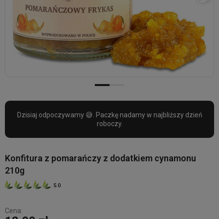
Dzisiaj odpoczywamy 😅. Paczkę nadamy w najbliższy dzień
roboczy.
Konfitura z pomarańczy z dodatkiem cynamonu
210g
5.0
Cena: