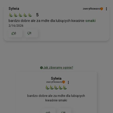
Sylwia
zweryfikowano
5
bardzo dobre ale za mdłe dla lubiących kwaśnie
smaki
2/16/2026
0
1
Jak zbieramy opinie?
Sylwia
zweryfikowano
bardzo dobre ale za mdłe dla lubiących
kwaśnie smaki