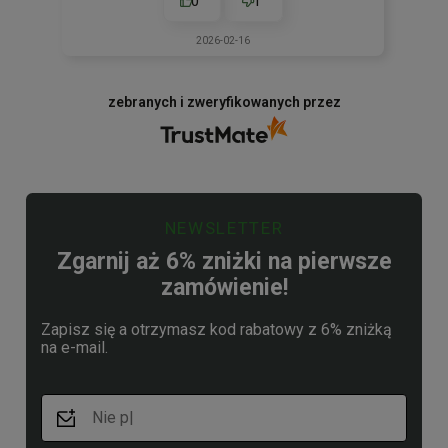
0
1
2026-02-16
zebranych i zweryfikowanych przez
NEWSLETTER
Zgarnij aż 6% zniżki na pierwsze
zamówienie!
Zapisz się a otrzymasz kod rabatowy z 6% zniżką
na e-mail.