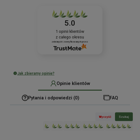
5.0
1
opinii klientów
z całego okresu
zebranych i zweryfikowanych przez
Jak zbieramy opinie?
Opinie klientów
Pytania i odpowiedzi (0)
FAQ
Wyczyść
Szukaj