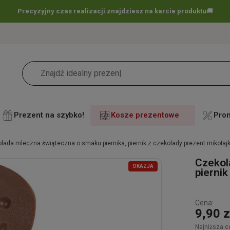
Precyzyjny czas realizacji znajdziesz na karcie produktu
🚚
Prezent na szybko!
Kosze prezentowe
Pro
lada mleczna świąteczna o smaku piernika, piernik z czekolady prezent mikołajk
Czekol
OKAZJA
piernik
Cena:
9,90 z
Najniższa c