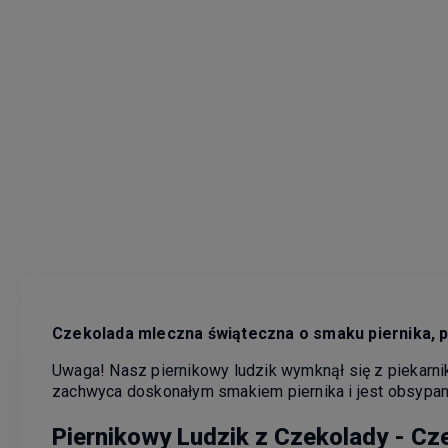
Czekolada mleczna świąteczna o smaku piernika, pi
Uwaga! Nasz piernikowy ludzik wymknął się z piekarni
zachwyca doskonałym smakiem piernika i jest obsypan
Piernikowy Ludzik z Czekolady - Cze