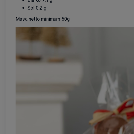
Białko 7,1 g
Sól 0,2 g
Masa netto minimum 50g.