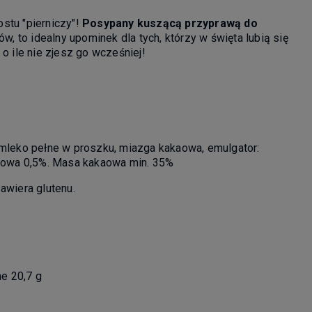
stu "pierniczy"!
Posypany kuszącą przyprawą do
ów, to idealny upominek dla tych, którzy w święta lubią się
 o ile nie zjesz go wcześniej!
, mleko pełne w proszku, miazga kakaowa, emulgator:
nikowa 0,5%. Masa kakaowa min. 35%
awiera glutenu.
e 20,7 g