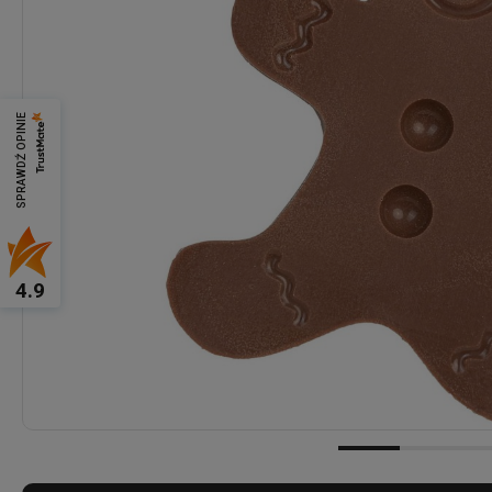
SPRAWDŹ OPINIE
4.9