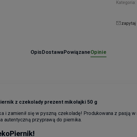
Kategoria:
zapytaj
Opis
Dostawa
Powiązane
Opinie
ernik z czekolady prezent mikołajki 50 g
ka i zamienił się w pyszną czekoladę! Produkowana z pasją w
a autentyczną przyprawą do piernika.
koPiernik!