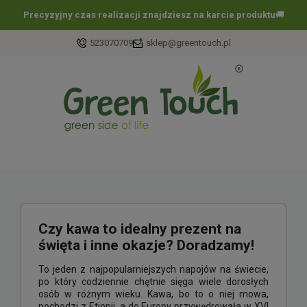
Precyzyjny czas realizacji znajdziesz na karcie produktu
🚚
523070709
sklep@greentouch.pl
Czy kawa to idealny prezent na
święta i inne okazje? Doradzamy!
To jeden z najpopularniejszych napojów na świecie,
po który codziennie chętnie sięga wiele dorosłych
osób w różnym wieku. Kawa, bo to o niej mowa,
pochodzi z Etiopii, a do Europy przywędrowała w XVI