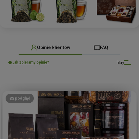
Opinie klientów
FAQ
filtry
Jak zbieramy opinie?
podgląd