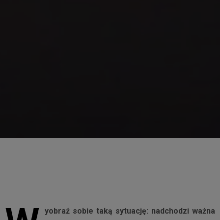
yobraź sobie taką sytuację: nadchodzi ważna