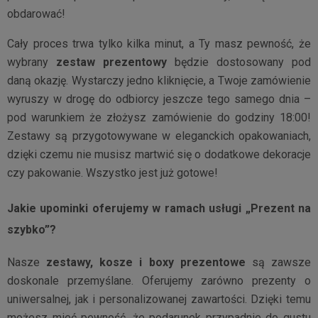
obdarować!
Cały proces trwa tylko kilka minut, a Ty masz pewność, że
wybrany
zestaw prezentowy
będzie dostosowany pod
daną okazję. Wystarczy jedno kliknięcie, a Twoje zamówienie
wyruszy w drogę do odbiorcy jeszcze tego samego dnia –
pod warunkiem że złożysz zamówienie do godziny 18:00!
Zestawy są przygotowywane w eleganckich opakowaniach,
dzięki czemu nie musisz martwić się o dodatkowe dekoracje
czy pakowanie. Wszystko jest już gotowe!
Jakie upominki oferujemy w ramach usługi „Prezent na
szybko”?
Nasze
zestawy, kosze i boxy prezentowe
są zawsze
doskonale przemyślane. Oferujemy zarówno prezenty o
uniwersalnej, jak i personalizowanej zawartości. Dzięki temu
możesz mieć pewność, że podarunek przypadnie do gustu