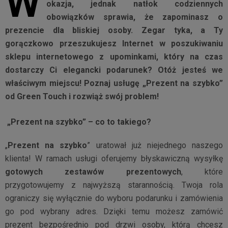
W
okazja, jednak natłok codziennych
obowiązków sprawia, że zapominasz o
prezencie dla bliskiej osoby. Zegar tyka, a Ty
gorączkowo przeszukujesz Internet w poszukiwaniu
sklepu internetowego z upominkami, który na czas
dostarczy Ci elegancki podarunek? Otóż jesteś we
właściwym miejscu! Poznaj usługę „Prezent na szybko”
od Green Touch i rozwiąż swój problem!
„Prezent na szybko” – co to takiego?
„
Prezent na szybko
” uratował już niejednego naszego
klienta! W ramach usługi oferujemy błyskawiczną wysyłkę
gotowych zestawów prezentowych
, które
przygotowujemy z najwyższą starannością. Twoja rola
ograniczy się wyłącznie do wyboru podarunku i zamówienia
go pod wybrany adres. Dzięki temu możesz zamówić
prezent bezpośrednio pod drzwi osoby, którą chcesz