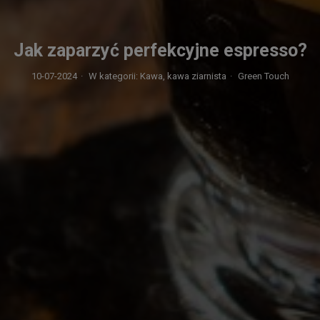
Jak zaparzyć perfekcyjne espresso?
10-07-2024
·
W kategorii:
Kawa,
kawa ziarnista
·
Green Touch