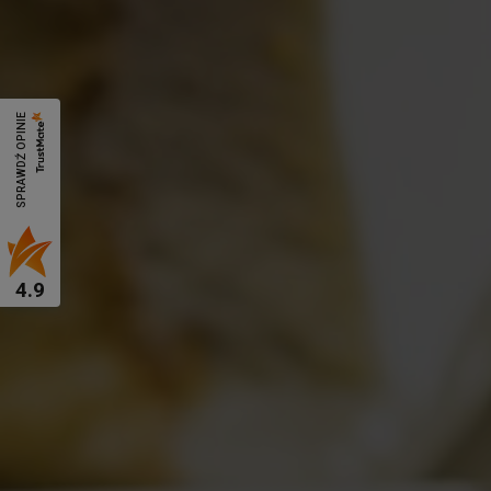
SPRAWDŹ OPINIE
4.9