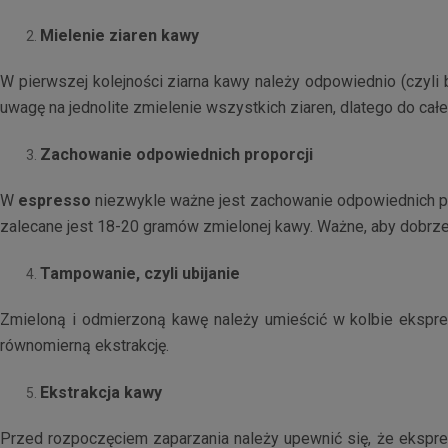
Mielenie ziaren kawy
W pierwszej kolejności ziarna kawy należy odpowiednio (czyli
uwagę na jednolite zmielenie wszystkich ziaren, dlatego do cał
Zachowanie odpowiednich proporcji
W
espresso
niezwykle ważne jest zachowanie odpowiednich pro
zalecane jest 18-20 gramów zmielonej kawy. Ważne, aby dobrze
Tampowanie, czyli ubijanie
Zmieloną i odmierzoną kawę należy umieścić w kolbie ekspre
równomierną ekstrakcję.
Ekstrakcja kawy
Przed rozpoczęciem zaparzania należy upewnić się, że ekspres