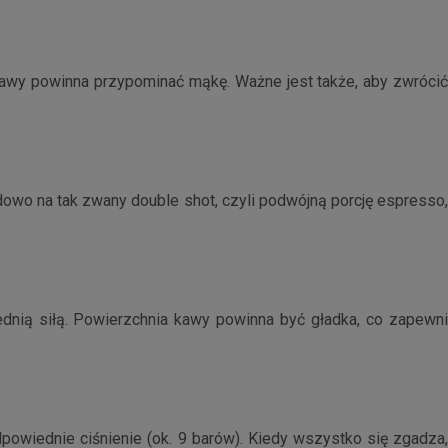
awy powinna przypominać mąkę. Ważne jest także, aby zwróci
rdowo na tak zwany double shot, czyli podwójną porcję espresso
dnią siłą. Powierzchnia kawy powinna być gładka, co zapewni
powiednie ciśnienie (ok. 9 barów). Kiedy wszystko się zgadza,