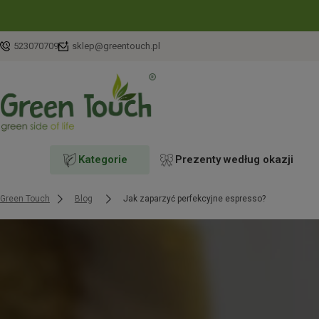
523070709
sklep@greentouch.pl
Kategorie
Prezenty według okazji
Green Touch
Blog
Jak zaparzyć perfekcyjne espresso?