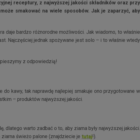
nej receptury, z najwyższej jakości składników oraz przy
– może smakować na wiele sposobów. Jak je zaparzyć, aby
tóra daje bardzo różnorodne możliwości. Jak wiadomo, to właśnie
st. Najczęściej jednak spożywane jest solo – i to właśnie wtedy
Spieszymy z odpowiedzią!
 do kawy, tak naprawdę najlepiej smakuje ono przygotowane w
stkim – produktów najwyższej jakości.
, dlatego warto zadbać o to, aby ziarna były najwyższej jakości.
 ziarna świeżo palone (znajdziecie je
tutaj
!).