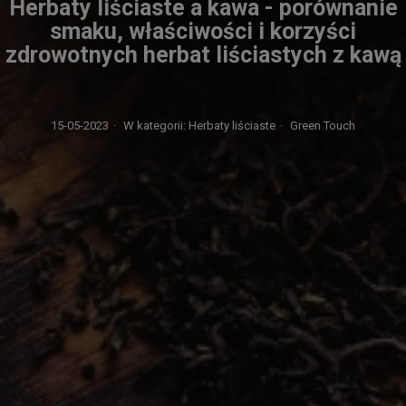
Herbaty liściaste a kawa - porównanie
smaku, właściwości i korzyści
zdrowotnych herbat liściastych z kawą
15-05-2023
·
W kategorii:
Herbaty liściaste
·
Green Touch