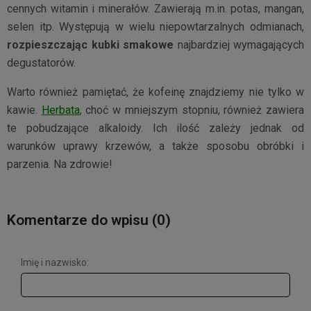
cennych witamin i minerałów. Zawierają m.in. potas, mangan,
selen itp. Występują w wielu niepowtarzalnych odmianach,
rozpieszczając kubki smakowe
najbardziej wymagających
degustatorów.
Warto również pamiętać, że kofeinę znajdziemy nie tylko w
kawie.
Herbata
, choć w mniejszym stopniu, również zawiera
te pobudzające alkaloidy. Ich ilość zależy jednak od
warunków uprawy krzewów, a także sposobu obróbki i
parzenia. Na zdrowie!
Komentarze do wpisu (0)
Imię i nazwisko: