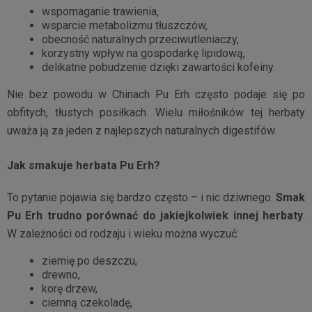
wspomaganie trawienia,
wsparcie metabolizmu tłuszczów,
obecność naturalnych przeciwutleniaczy,
korzystny wpływ na gospodarkę lipidową,
delikatne pobudzenie dzięki zawartości kofeiny.
Nie bez powodu w Chinach Pu Erh często podaje się po
obfitych, tłustych posiłkach. Wielu miłośników tej herbaty
uważa ją za jeden z najlepszych naturalnych digestifów.
Jak smakuje herbata Pu Erh?
To pytanie pojawia się bardzo często – i nic dziwnego.
Smak
Pu Erh trudno porównać do jakiejkolwiek innej herbaty
.
W zależności od rodzaju i wieku można wyczuć:
ziemię po deszczu,
drewno,
korę drzew,
ciemną czekoladę,