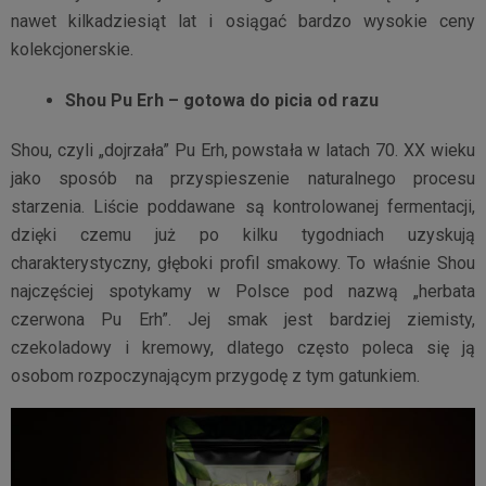
nawet kilkadziesiąt lat i osiągać bardzo wysokie ceny
kolekcjonerskie.
Shou Pu Erh – gotowa do picia od razu
Shou, czyli „dojrzała” Pu Erh, powstała w latach 70. XX wieku
jako sposób na przyspieszenie naturalnego procesu
starzenia. Liście poddawane są kontrolowanej fermentacji,
dzięki czemu już po kilku tygodniach uzyskują
charakterystyczny, głęboki profil smakowy. To właśnie Shou
najczęściej spotykamy w Polsce pod nazwą „herbata
czerwona Pu Erh”. Jej smak jest bardziej ziemisty,
czekoladowy i kremowy, dlatego często poleca się ją
osobom rozpoczynającym przygodę z tym gatunkiem.