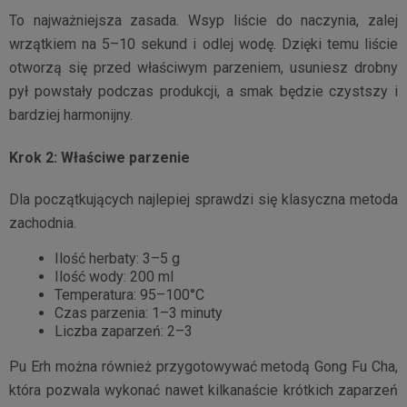
To najważniejsza zasada. Wsyp liście do naczynia, zalej
wrzątkiem na 5–10 sekund i odlej wodę. Dzięki temu liście
otworzą się przed właściwym parzeniem, usuniesz drobny
pył powstały podczas produkcji, a smak będzie czystszy i
bardziej harmonijny.
Krok 2: Właściwe parzenie
Dla początkujących najlepiej sprawdzi się klasyczna metoda
zachodnia.
Ilość herbaty: 3–5 g
Ilość wody: 200 ml
Temperatura: 95–100°C
Czas parzenia: 1–3 minuty
Liczba zaparzeń: 2–3
Pu Erh można również przygotowywać metodą Gong Fu Cha,
która pozwala wykonać nawet kilkanaście krótkich zaparzeń