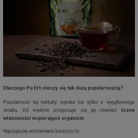
Dlaczego Pu Erh cieszy się tak dużą popularnością?
Popularność tej herbaty wynika nie tylko z wyjątkowego
smaku. Od wieków przypisuje się jej również
liczne
właściwości wspierające organizm
.
Najczęściej wymieniane korzyści to: