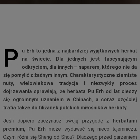
P
u Erh to jedna z najbardziej wyjątkowych herbat
na świecie. Dla jednych jest fascynującym
odkryciem, dla innych – naparem, którego nie da
się pomylić z żadnym innym. Charakterystyczne ziemiste
nuty, wielowiekowa tradycja i niezwykły proces
dojrzewania sprawiają, że herbata Pu Erh od lat cieszy
się ogromnym uznaniem w Chinach, a coraz częściej
trafia także do filiżanek polskich miłośników herbaty.
Jeśli dopiero zaczynasz swoją przygodę z
herbatami
premium, Pu Erh
może wydawać się nieco tajemnicza.
Czym różni się Sheng od Shou? Dlaczego przed parzeniem