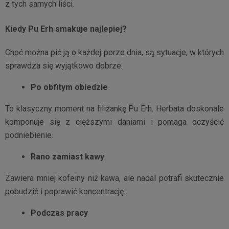
z tych samych liści.
Kiedy Pu Erh smakuje najlepiej?
Choć można pić ją o każdej porze dnia, są sytuacje, w których
sprawdza się wyjątkowo dobrze.
Po obfitym obiedzie
To klasyczny moment na filiżankę Pu Erh. Herbata doskonale
komponuje się z cięższymi daniami i pomaga oczyścić
podniebienie.
Rano zamiast kawy
Zawiera mniej kofeiny niż kawa, ale nadal potrafi skutecznie
pobudzić i poprawić koncentrację.
Podczas pracy