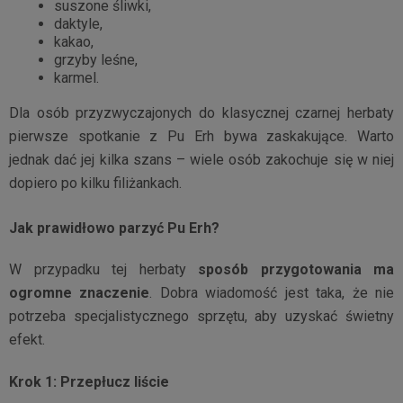
suszone śliwki,
daktyle,
kakao,
grzyby leśne,
karmel.
Dla osób przyzwyczajonych do klasycznej czarnej herbaty
pierwsze spotkanie z Pu Erh bywa zaskakujące. Warto
jednak dać jej kilka szans – wiele osób zakochuje się w niej
dopiero po kilku filiżankach.
Jak prawidłowo parzyć Pu Erh?
W przypadku tej herbaty
sposób przygotowania ma
ogromne znaczenie
. Dobra wiadomość jest taka, że nie
potrzeba specjalistycznego sprzętu, aby uzyskać świetny
efekt.
Krok 1: Przepłucz liście