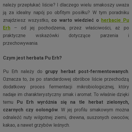
należy przepłukać liście? I dlaczego wielu smakoszy uważa
ją za idealny napój po obfitym posiłku? W tym poradniku
znajdziesz wszystko,
co warto wiedzieć o
herbacie Pu
Erh
– od jej pochodzenia, przez właściwości, aż po
praktyczne wskazówki dotyczące parzenia i
przechowywania.
Czym jest herbata Pu Erh?
Pu Erh należy do
grupy herbat post-fermentowanych
.
Oznacza to, że po standardowej obróbce liście przechodzą
dodatkowy proces fermentacji mikrobiologicznej, który
nadaje im charakterystyczny smak i aromat. To właśnie dzięki
temu
Pu Erh wyróżnia się na tle herbat zielonych,
czarnych czy oolongów
. W jej profilu smakowym można
odnaleźć nuty wilgotnej ziemi, drewna, suszonych owoców,
kakao, a nawet grzybów leśnych.