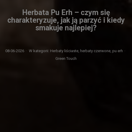
Herbata Pu Erh – czym się
charakteryzuje, jak ją parzyć i kiedy
smakuje najlepiej?
08-06-2026
·
W kategorii:
Herbaty liściaste,
herbaty czerwone,
pu erh
·
Green Touch