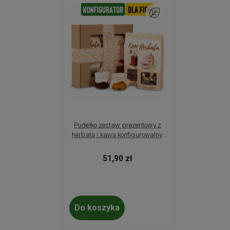
Do ulubionych
Pudełko zestaw prezentowy z
herbatą i kawą konfigurowalny,
personalizowany. Prezent dla
firm
51,90 zł
Do koszyka