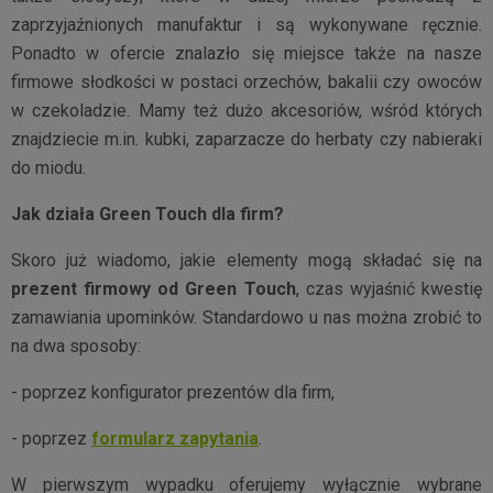
zaprzyjaźnionych manufaktur i są wykonywane ręcznie.
Ponadto w ofercie znalazło się miejsce także na nasze
firmowe słodkości w postaci orzechów, bakalii czy owoców
w czekoladzie. Mamy też dużo akcesoriów, wśród których
znajdziecie m.in. kubki, zaparzacze do herbaty czy nabieraki
do miodu.
Jak działa Green Touch dla firm?
Skoro już wiadomo, jakie elementy mogą składać się na
prezent firmowy od Green Touch
, czas wyjaśnić kwestię
zamawiania upominków. Standardowo u nas można zrobić to
na dwa sposoby:
- poprzez konfigurator prezentów dla firm,
- poprzez
formularz zapytania
.
W pierwszym wypadku oferujemy wyłącznie wybrane