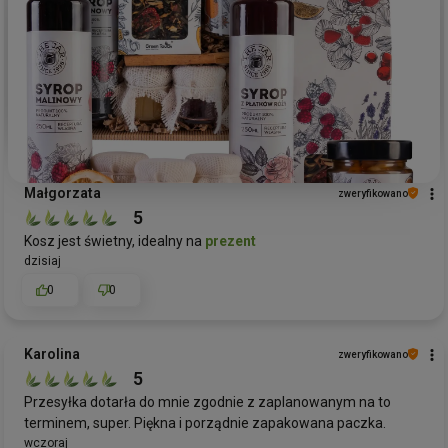
Małgorzata
zweryfikowano
5
Kosz jest świetny, idealny na
prezent
dzisiaj
0
0
Karolina
zweryfikowano
5
Przesyłka dotarła do mnie zgodnie z zaplanowanym na to
terminem, super. Piękna i porządnie zapakowana paczka.
wczoraj