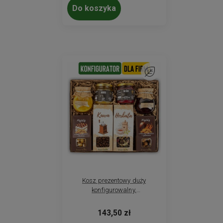
Do koszyka
Do ulubionych
Kosz prezentowy duży
konfigurowalny,
personalizowany. Prezent dla
firm, prezent na święta
143,50 zł