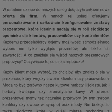
W ostatnim czasie do naszych usług dołączyła całkiem nowa
oferta dla firm
. W ramach tej usługi oferujemy
personalizowane i całkowicie konfigurowalne zestawy
prezentowe, które idealnie nadają się w roli słodkiego
upominku dla klientów, pracowników czy kontrahentów.
Każdemu przedsiębiorcy dajemy możliwość samodzielnego
wyboru nie tylko wyglądu prezentów, ale także ich
zawartości. A co znajduje się wśród naszych prezentowych
propozycji? Oczywiście to, co u nas najlepsze!
Każdy klient może wybrać, co chciałby, aby znalazło się w
prezencie, który wręczy swoim klientom czy pracownikom.
Mogą to być zarówno nasze kultowe herbaty liściaste, jak i
herbaty kwitnące czy aromatyczne kawy. W ofercie
prezentowej mamy też naturalne przetwory (w tym syropy,
konfitury czy owoce w syropie) oraz miody. Nie brakuje tu
także słodyczy, które w dużej mierze pochodzą z