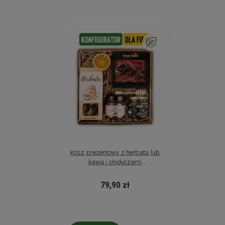
Do ulubionych
Kosz prezentowy z herbatą lub
kawą i słodyczami
konfigurowalny,
personalizowany. Prezent dla
79,90 zł
firm