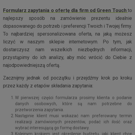
Formularz zapytania o ofertę dla firm od Green Touch
to
najlepszy sposób na zamówienie prezentu idealnie
dopasowanego do potrzeb i preferencji Twoich i Twojej firmy.
To najbardziej spersonalizowana oferta, na jaką możesz
liczyć w naszym sklepie internetowym. Po tym, jak
dostarczysz nam wszelkich niezbędnych informacji,
przystąpimy do ich analizy, aby móc wrócić do Ciebie z
najodpowiedniejszą ofertą.
Zacznijmy jednak od początku i przejdźmy krok po kroku
przez każdy z etapów składania zapytania:
W pierwszej części formularza prosimy klienta o podanie
danych osobowych, które są nam potrzebne do
przetworzenia zapytania.
Następnie klient musi wskazać nam preferowany termin
realizacji zamówionych prezentów, podać ich ilość oraz
wybrać interesującą go formę dostawy.
Kolejnym krokiem jest określenie budżetu, jaki klient chce