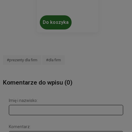
Do koszyka
#prezenty dla firm
#dla firm
Komentarze do wpisu (0)
Imię i nazwisko:
Komentarz: