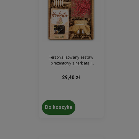
Personalizowany zestaw
prezentowy z herbatą i
słodyczami. Konfigurowalny
prezent dla firm
29,40 zł
Do koszyka