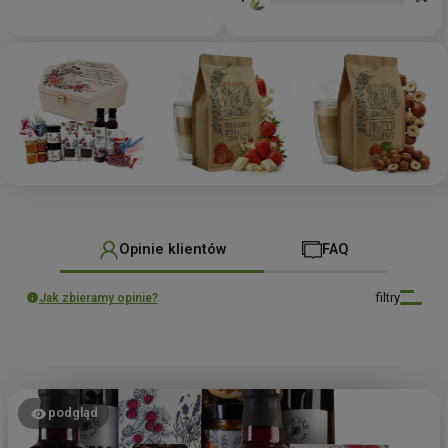
Opinie klientów
FAQ
filtry
Jak zbieramy opinie?
podgląd