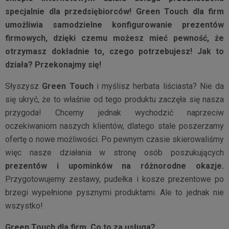
specjalnie dla przedsiębiorców! Green Touch dla firm
umożliwia samodzielne konfigurowanie prezentów
firmowych, dzięki czemu możesz mieć pewność, że
otrzymasz dokładnie to, czego potrzebujesz! Jak to
działa? Przekonajmy się!
Słyszysz
Green Touch
i myślisz herbata liściasta? Nie da
się ukryć, że to właśnie od tego produktu zaczęła się nasza
przygoda! Chcemy jednak wychodzić naprzeciw
oczekiwaniom naszych klientów, dlatego stale poszerzamy
ofertę o nowe możliwości. Po pewnym czasie skierowaliśmy
więc nasze działania w stronę osób poszukujących
prezentów i upominków na różnorodne okazje.
Przygotowujemy zestawy, pudełka i kosze prezentowe po
brzegi wypełnione pysznymi produktami. Ale to jednak nie
wszystko!
Green Touch dla firm. Co to za usługa?