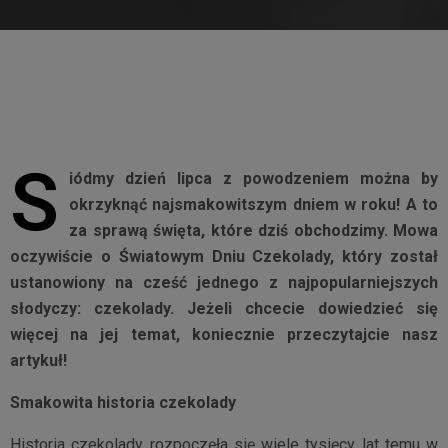
S
iódmy dzień lipca z powodzeniem można by
okrzyknąć najsmakowitszym dniem w roku! A to
za sprawą święta, które dziś obchodzimy. Mowa
oczywiście o Światowym Dniu Czekolady, który został
ustanowiony na cześć jednego z najpopularniejszych
słodyczy: czekolady. Jeżeli chcecie dowiedzieć się
więcej na jej temat, koniecznie przeczytajcie nasz
artykuł!
Smakowita historia czekolady
Historia czekolady rozpoczęła się wiele tysięcy lat temu w