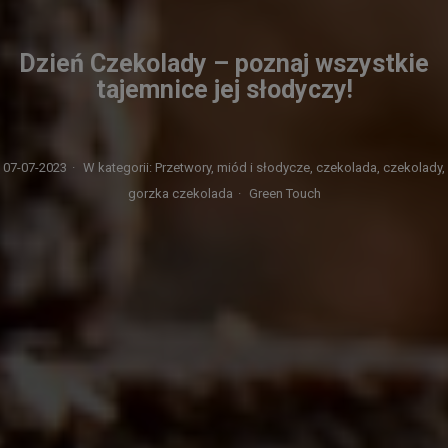
Dzień Czekolady – poznaj wszystkie
tajemnice jej słodyczy!
07-07-2023
·
W kategorii:
Przetwory, miód i słodycze,
czekolada,
czekolady,
gorzka czekolada
·
Green Touch