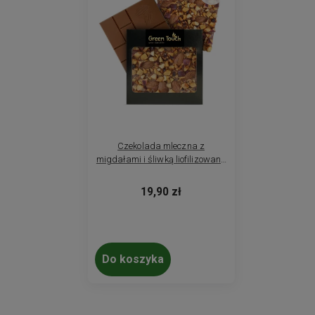
Czekolada mleczna z
migdałami i śliwką liofilizowaną
85 g
19,90 zł
Do koszyka