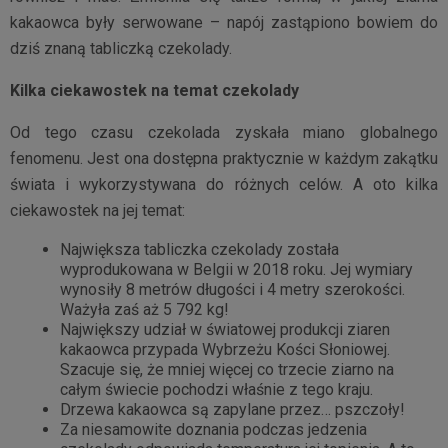
kakaowca były serwowane – napój zastąpiono bowiem do
dziś znaną tabliczką czekolady.
Kilka ciekawostek na temat czekolady
Od tego czasu czekolada zyskała miano globalnego
fenomenu. Jest ona dostępna praktycznie w każdym zakątku
świata i wykorzystywana do różnych celów. A oto kilka
ciekawostek na jej temat:
Największa tabliczka czekolady została
wyprodukowana w Belgii w 2018 roku. Jej wymiary
wynosiły 8 metrów długości i 4 metry szerokości.
Ważyła zaś aż 5 792 kg!
Największy udział w światowej produkcji ziaren
kakaowca przypada Wybrzeżu Kości Słoniowej.
Szacuje się, że mniej więcej co trzecie ziarno na
całym świecie pochodzi właśnie z tego kraju.
Drzewa kakaowca są zapylane przez… pszczoły!
Za niesamowite doznania podczas jedzenia