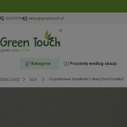
523070709
sklep@greentouch.pl
Kategorie
Prezenty według okazji
Green Touch
Blog
Co podarować dziadkowi z okazji Dnia Dziadka?