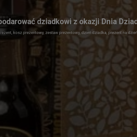
podarować dziadkowi z okazji Dnia Dzia
prezent,
kosz prezentowy,
zestaw prezentowy,
dzień dziadka,
prezent na dzie