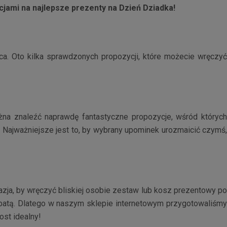
jami na najlepsze prezenty na Dzień Dziadka!
ca. Oto kilka sprawdzonych propozycji, które możecie wręczyć
na znaleźć naprawdę fantastyczne propozycje, wśród któryc
. Najważniejsze jest to, by wybrany upominek urozmaicić czymś,
azja, by wręczyć bliskiej osobie zestaw lub kosz prezentowy p
rbatą. Dlatego w naszym sklepie internetowym przygotowaliśmy
st idealny!