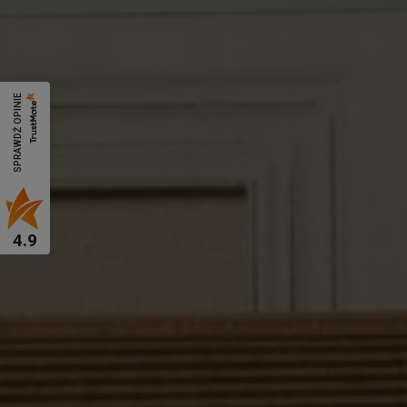
SPRAWDŹ OPINIE
4.9