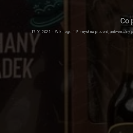
Co 
17-01-2024
·
W kategorii:
Pomysł na prezent,
uniwersalny 