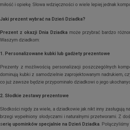
miłość i opiekę. Słowa wdzięczności o wiele lepiej jednak ko
Jaki prezent wybrać na Dzień Dziadka?
Prezent z okazji Dnia Dziadka
może przybrać bardzo różnor
Waszym dziadkom:
1. Personalizowane kubki lub gadżety prezentowe
Prezenty z możliwością personalizacji poszczególnych komp
dominują kubki z samodzielnie zaprojektowanym nadrukiem, czy t
co już zawsze będzie przypominało dziadkowi o jego ukochany
2. Słodkie zestawy prezentowe
Słodkości nigdy za wiele, a dziadkowie jak nikt inny zasługują 
brzegi wypełniony słodyczami i naturalnymi przetworami. Z do
s
erię upominków specjalnie na Dzień Dziadka
. Połączyliśmy