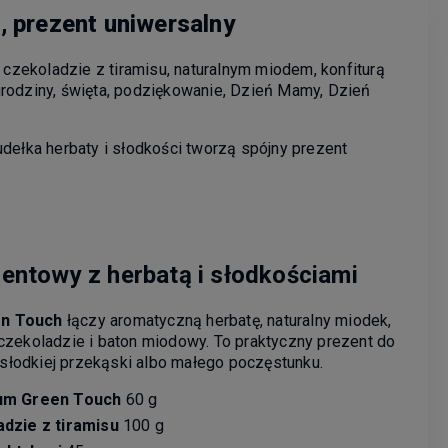
, prezent uniwersalny
 czekoladzie z tiramisu, naturalnym miodem, konfiturą
 urodziny, święta, podziękowanie, Dzień Mamy, Dzień
udełka herbaty i słodkości tworzą spójny prezent
entowy z herbatą i słodkościami
en Touch
łączy aromatyczną herbatę, naturalny miodek,
czekoladzie i baton miodowy. To praktyczny prezent do
, słodkiej przekąski albo małego poczęstunku.
ium Green Touch
60 g
adzie z tiramisu
100 g