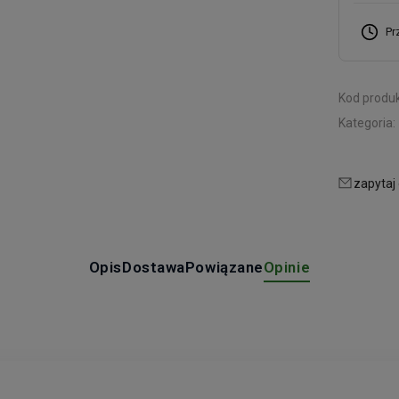
Pr
Kod produk
Kategoria:
zapytaj
Opis
Dostawa
Powiązane
Opinie