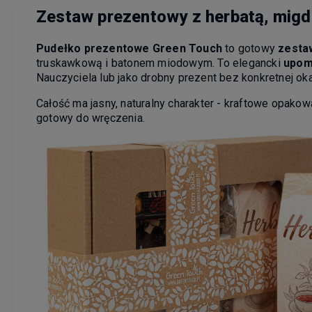
Zestaw prezentowy z herbatą, migda
Pudełko prezentowe Green Touch
to gotowy
zesta
truskawkową i batonem miodowym. To elegancki
upomi
Nauczyciela lub jako drobny prezent bez konkretnej oka
Całość ma jasny, naturalny charakter - kraftowe opako
gotowy do wręczenia.