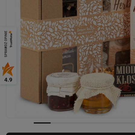
SPRAWDŹ OPINIE
4.9