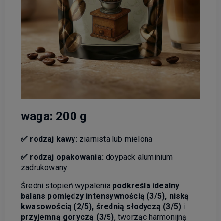
waga: 200 g
✅
rodzaj kawy:
ziarnista lub mielona
✅
rodzaj opakowania:
doypack aluminium
zadrukowany
Średni stopień wypalenia
podkreśla idealny
balans
pomiędzy intensywnością (3/5), niską
kwasowością (2/5), średnią słodyczą (3/5) i
przyjemną goryczą (3/5)
, tworząc harmonijną