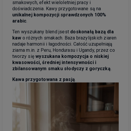
smakowych, efekt wieloletniej pracy i
doświadczenia. Kawy przygotowane są na
unikalnej kompozycji sprawdzonych 100%
arabic
.
Ten wyszukany blend jsest
doskonałą bazą dla
kaw
o różnych smakach. Baza brazylijskich ziaren
nadaje harmonii i łagodności. Całość uzupełniają
ziarna m.in. z Peru, Hondurasu i Ugandy, przez co
tworzy się
wyszukana kompozycja o niskiej
kwasowości, średniej intensywności i
zbilansowanym smaku słodyczy z goryczką
.
Kawa przygotowana z pasją
.