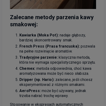
Zalecane metody parzenia kawy
smakowej:
Kawiarka (Moka Pot):
nadaje głębszy,
bardziej skoncentrowany smak.
French Press (Prasa francuska):
pozwala
na pełne rozwinięcie aromatów.
Tradycyjne parzenie:
klasyczna metoda,
która nie wymaga specjalistycznego sprzętu.
Chemex:
metoda odpowiednia, choć kawa
aromatyzowana może być nieco słabsza.
Dripper (np. Hario):
zalecane, jeśli chcesz
eksperymentować z różnymi smakami.
AeroPress:
może być używany, jednak
trzeba nabrać trochę wprawy.
Stosowanie w ekspresach automatycznych