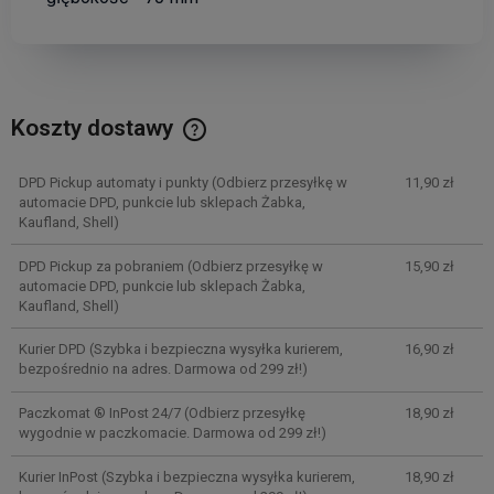
Koszty dostawy
Cena nie zawiera ewentualnych kosztów płatności
DPD Pickup automaty i punkty
(Odbierz przesyłkę w
11,90 zł
automacie DPD, punkcie lub sklepach Żabka,
Kaufland, Shell)
DPD Pickup za pobraniem
(Odbierz przesyłkę w
15,90 zł
automacie DPD, punkcie lub sklepach Żabka,
Kaufland, Shell)
Kurier DPD
(Szybka i bezpieczna wysyłka kurierem,
16,90 zł
bezpośrednio na adres. Darmowa od 299 zł!)
Paczkomat ® InPost 24/7
(Odbierz przesyłkę
18,90 zł
wygodnie w paczkomacie. Darmowa od 299 zł!)
Kurier InPost
(Szybka i bezpieczna wysyłka kurierem,
18,90 zł