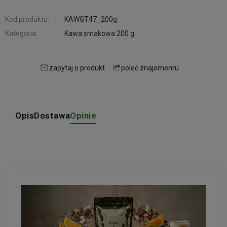
Kod produktu:
KAWGT47_200g
Kategoria:
Kawa smakowa 200 g
zapytaj o produkt
poleć znajomemu
Opis
Dostawa
Opinie