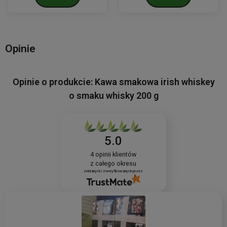
Opinie
Opinie o produkcie: Kawa smakowa irish whiskey
o smaku whisky 200 g
5.0
4
opinii klientów
z całego okresu
zebranych i zweryfikowanych przez