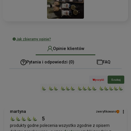
Jak zbieramy opinie?
Opinie klientów
Pytania i odpowiedzi (0)
FAQ
Wyczyść
Szukaj
martyna
zweryfikowano
5
produkty godne polecenia wszystko zgodnie z opisem