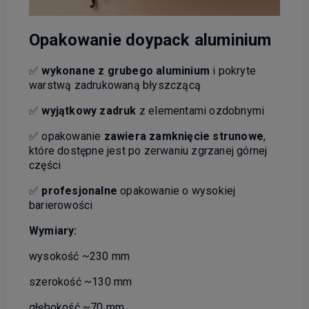
Opakowanie doypack aluminium
✅
wykonane z grubego aluminium
i pokryte
warstwą zadrukowaną błyszczącą
✅
wyjątkowy zadruk
z elementami ozdobnymi
✅ opakowanie
zawiera zamknięcie strunowe
,
które dostępne jest po zerwaniu zgrzanej górnej
części
✅
profesjonalne
opakowanie o wysokiej
barierowości
Wymiary:
wysokość ~230 mm
szerokość ~130 mm
głębokość ~70 mm