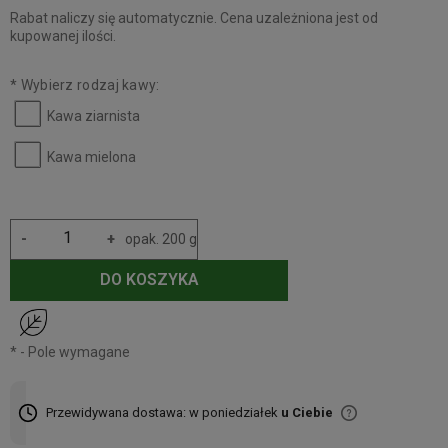
Rabat naliczy się automatycznie. Cena uzależniona jest od
kupowanej ilości.
*
Wybierz rodzaj kawy:
Kawa ziarnista
Kawa mielona
-
+
opak. 200 g
DO KOSZYKA
*
- Pole wymagane
Przewidywana dostawa: w poniedziałek
u Ciebie