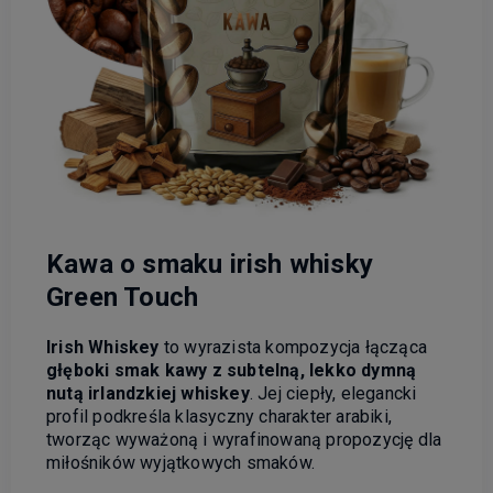
Kawa o smaku irish whisky
Green Touch
Irish Whiskey
to wyrazista kompozycja łącząca
głęboki smak kawy z subtelną, lekko dymną
nutą irlandzkiej whiskey
. Jej ciepły, elegancki
profil podkreśla klasyczny charakter arabiki,
tworząc wyważoną i wyrafinowaną propozycję dla
miłośników wyjątkowych smaków.