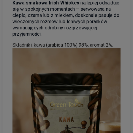
Kawa smakowa Irish Whiskey
najlepiej odnajduje
się w spokojnych momentach – serwowana na
ciepło, czarna lub z mlekiem, doskonale pasuje do
wieczornych rozmów lub leniwych poranków
wymagających odrobiny rozgrzewającej
przyjemności.
Składniki: kawa (arabica 100%) 98%, aromat 2%.