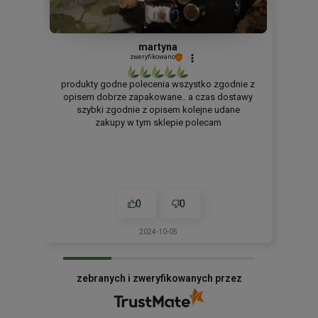
martyna
zweryfikowano
produkty godne polecenia wszystko zgodnie z
opisem dobrze zapakowane.. a czas dostawy
szybki zgodnie z opisem kolejne udane
zakupy w tym sklepie polecam
0
0
2024-10-05
zebranych i zweryfikowanych przez