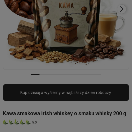
Kup dzisiaj a wyślemy w najbliższy dzień roboczy.
Kawa smakowa irish whiskey o smaku whisky 200 g
5.0