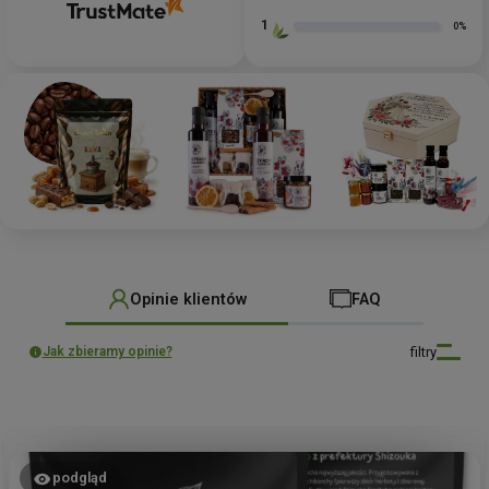
1
0%
Opinie klientów
FAQ
filtry
Jak zbieramy opinie?
podgląd