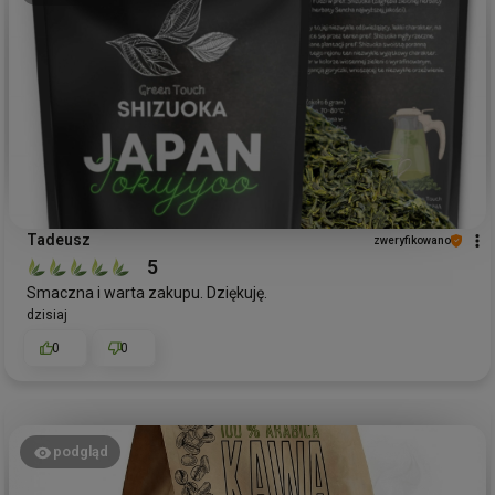
Tadeusz
zweryfikowano
5
Smaczna i warta zakupu. Dziękuję.
dzisiaj
0
0
podgląd