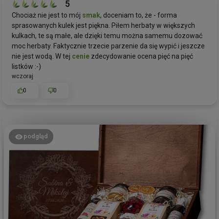
5
Chociaż nie jest to mój
smak
, doceniam to, że - forma
sprasowanych kulek jest piękna. Piłem herbaty w większych
kulkach, te są małe, ale dzięki temu można samemu dozować
moc herbaty. Faktycznie trzecie parzenie da się wypić i jeszcze
nie jest wodą. W tej
cenie
zdecydowanie ocena pięć na pięć
listków :-)
wczoraj
0
0
podgląd