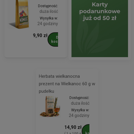
Dostępność:
duża ilość
Wysyłka w:
24 godziny
9,90 zł
Do
koszyka
Herbata wielkanocna
prezent na Wielkanoc 60 g w
pudełku
Dostępność:
duża ilość
Wysyłka w:
24 godziny
14,90 zł
Do
koszyka
( 1 x 100 g