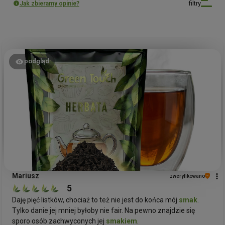
filtry
Jak zbieramy opinie?
podgląd
Mariusz
zweryfikowano
5
Daję pięć listków, chociaż to też nie jest do końca mój
smak
.
Tylko danie jej mniej byłoby nie fair. Na pewno znajdzie się
sporo osób zachwyconych jej
smakiem
.