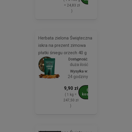
= 24,83 zł
)
Herbata zielona Świąteczna
iskra na prezent zimowa
płatki śniegu orzech 40 g
Dostępność:
duża ilość
Wysyłka w:
24 godziny
9,90 zł
Do
koszyka
( 1 kg =
247,50 zł
)