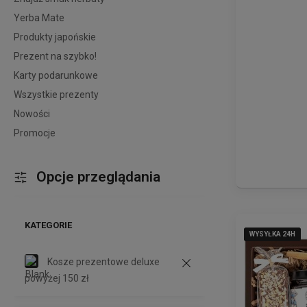
Yerba Mate
Produkty japońskie
Prezent na szybko!
Karty podarunkowe
Wszystkie prezenty
Nowości
Promocje
Opcje przeglądania
KATEGORIE
WYSYŁKA 24H
WYSYŁKA 24H
WYSYŁKA 24H
Kosze prezentowe deluxe
powyżej 150 zł