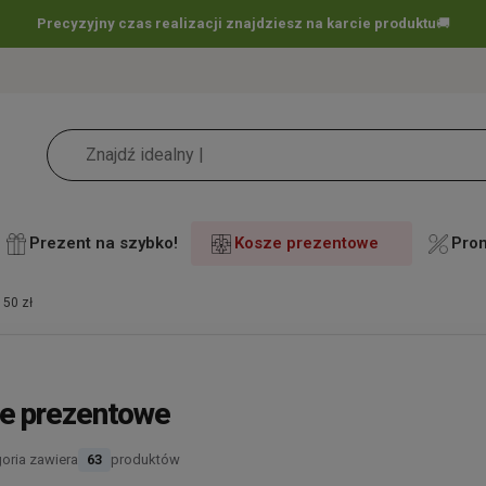
Precyzyjny czas realizacji znajdziesz na karcie produktu
🚚
Prezent na szybko!
Kosze prezentowe
Pro
50 zł
e prezentowe
goria zawiera
63
produktów