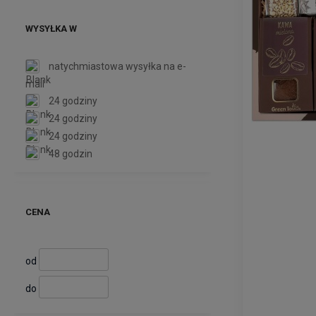
WYSYŁKA W
natychmiastowa wysyłka na e-
mail
24 godziny
24 godziny
24 godziny
48 godzin
CENA
od
do