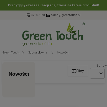
Precyzyjny czas realizacji znajdziesz na karcie produktu
🚚
523070709
sklep@greentouch.pl
Green Touch
Strona główna
Nowości
Filtry
Nowości