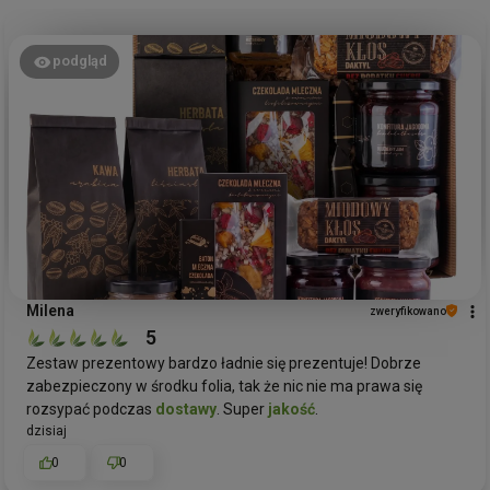
podgląd
Milena
zweryfikowano
5
Zestaw prezentowy bardzo ładnie się prezentuje! Dobrze
zabezpieczony w środku folia, tak że nic nie ma prawa się
rozsypać podczas
dostawy
. Super
jakość
.
dzisiaj
0
0