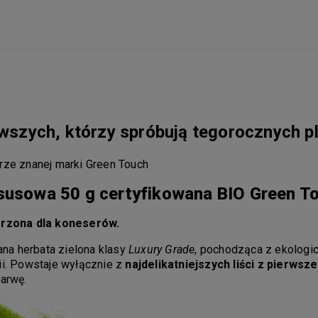
rwszych, którzy spróbują tegorocznych p
rze znanej marki Green Touch
susowa 50 g certyfikowana BIO Green T
rzona dla koneserów.
na herbata zielona klasy
Luxury Grade
, pochodząca z ekologi
ii. Powstaje wyłącznie z
najdelikatniejszych liści z pierwsz
barwę.