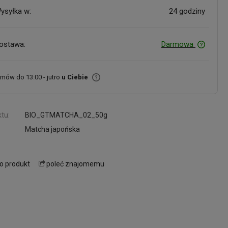
ysyłka w:
24 godziny
ostawa:
Darmowa
mów do 13:00 - jutro
u Ciebie
tu:
BIO_GTMATCHA_02_50g
Matcha japońska
 o produkt
poleć znajomemu