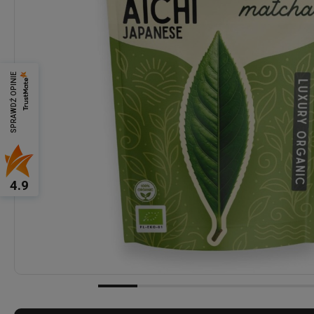
SPRAWDŹ OPINIE
4.9