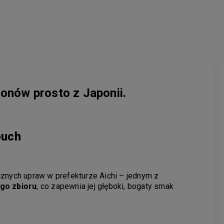
lonów prosto z Japonii.
ouch
cznych upraw w prefekturze Aichi – jednym z
ego zbioru
, co zapewnia jej głęboki, bogaty smak