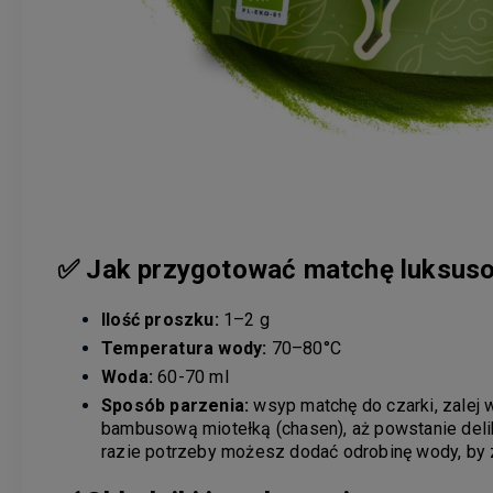
✅
Jak przygotować matchę luksus
Ilość proszku:
1–2 g
Temperatura wody:
70–80°C
Woda:
60-70 ml
Sposób parzenia:
wsyp matchę do czarki, zalej w
bambusową miotełką (chasen), aż powstanie deli
razie potrzeby możesz dodać odrobinę wody, by 