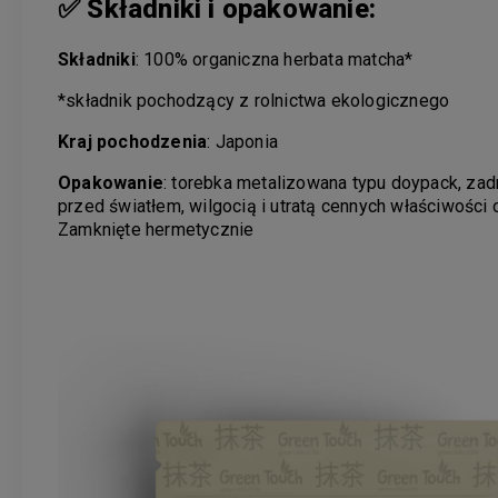
✅ Składniki i opakowanie:
Składniki
: 100% organiczna herbata matcha*
*składnik pochodzący z rolnictwa ekologicznego
Kraj pochodzenia
: Japonia
Opakowanie
: torebka metalizowana typu doypack, zad
przed światłem, wilgocią i utratą cennych właściwośc
Zamknięte hermetycznie