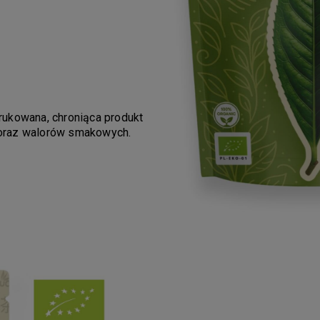
rukowana, chroniąca produkt
i oraz walorów smakowych.