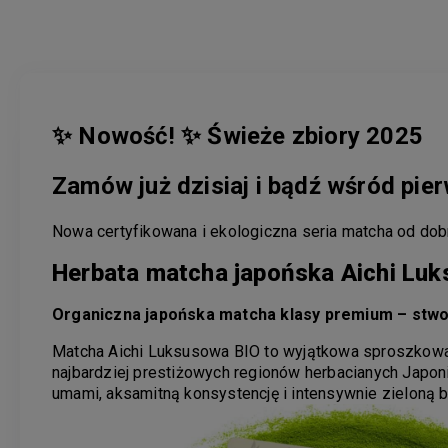
✨ Nowość!
✨ Ś
wie
że zbiory 2025
Zamów już dzisiaj i bądź wśród pie
Nowa certyfikowana i ekologiczna seria matcha od dob
Herbata matcha japońska Aichi Luk
Organiczna japońska matcha klasy premium – stwo
Matcha Aichi Luksusowa BIO to wyjątkowa sproszkowa
najbardziej prestiżowych regionów herbacianych Japon
umami, aksamitną konsystencję i intensywnie zieloną 