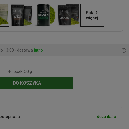
Pokaż 
więcej
o 13:00 - dostawa
jutro
+
opak. 50 g
DO KOSZYKA
ostępność:
duża ilość