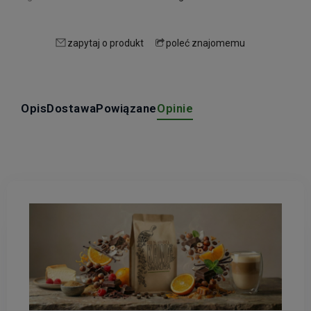
zapytaj o produkt
poleć znajomemu
Opis
Dostawa
Powiązane
Opinie