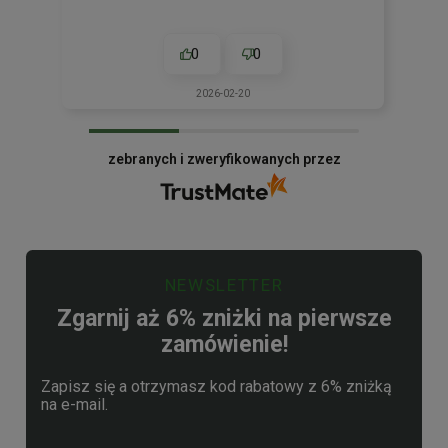
0
0
2026-02-20
zebranych i zweryfikowanych przez
NEWSLETTER
Zgarnij aż 6% zniżki na pierwsze
zamówienie!
Zapisz się a otrzymasz kod rabatowy z 6% zniżką
na e-mail.