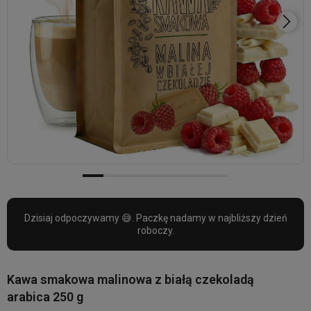
Dzisiaj odpoczywamy 😅. Paczkę nadamy w najbliższy dzień
roboczy.
Kawa smakowa malinowa z białą czekoladą
arabica 250 g