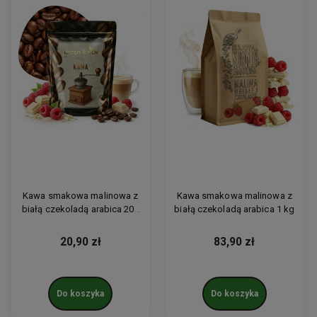
Kawa smakowa malinowa z
Kawa smakowa malinowa z
białą czekoladą arabica 200
białą czekoladą arabica 1 kg
g
20,90 zł
83,90 zł
Do koszyka
Do koszyka