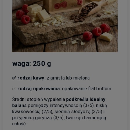
waga: 250 g
✅
rodzaj kawy:
ziarnista lub mielona
✅
rodzaj opakowania:
opakowanie flat bottom
Średni stopień wypalenia
podkreśla idealny
balans
pomiędzy intensywnością (3/5), niską
kwasowością (2/5), średnią słodyczą (3/5) i
przyjemną goryczą (3/5), tworząc harmonijną
całość.