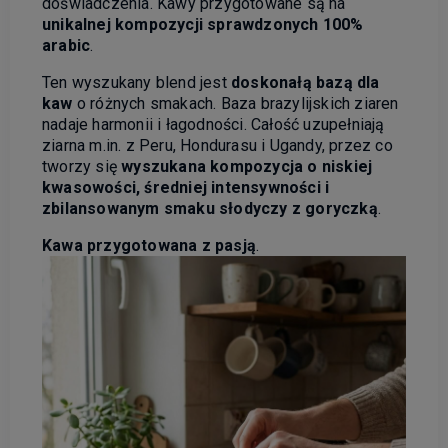
doświadczenia. Kawy przygotowane są na
unikalnej kompozycji sprawdzonych 100%
arabic
.
Ten wyszukany blend jest
doskonałą bazą dla
kaw
o różnych smakach. Baza brazylijskich ziaren
nadaje harmonii i łagodności. Całość uzupełniają
ziarna m.in. z Peru, Hondurasu i Ugandy, przez co
tworzy się
wyszukana kompozycja o niskiej
kwasowości, średniej intensywności i
zbilansowanym smaku słodyczy z goryczką
.
Kawa przygotowana z pasją
.