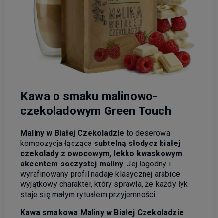
Kawa o smaku malinowo-
czekoladowym Green Touch
Maliny w Białej Czekoladzie
to deserowa
kompozycja łącząca
subtelną słodycz białej
czekolady z owocowym, lekko kwaskowym
akcentem soczystej maliny
. Jej łagodny i
wyrafinowany profil nadaje klasycznej arabice
wyjątkowy charakter, który sprawia, że każdy łyk
staje się małym rytuałem przyjemności.
Kawa smakowa Maliny w Białej Czekoladzie