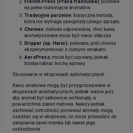
French Press (Prasa francuska):
pozwala
na pełne rozwinięcie aromatów.
Tradycyjne parzenie:
klasyczna metoda,
która nie wymaga specjalistycznego sprzętu.
Chemex:
metoda odpowiednia, choć kawa
aromatyzowana może być nieco słabsza.
Dripper (np. Hario):
zalecane, jeśli chcesz
eksperymentować z różnymi smakami.
AeroPress:
może być używany, jednak
trzeba nabrać trochę wprawy.
Stosowanie w ekspresach automatycznych
Kawy smakowe mogą być przygotowywane w
ekspresach automatycznych, jednak ważne jest,
aby aromat był całkowicie wchłonięty, a
powierzchnia ziaren matowa. Należy jednak
zachować ostrożność, ponieważ aromaty mogą
osadzać się w ekspresie, co może prowadzić do
zalepienia żaren młynka lub nawet jego
uszkodzenia.