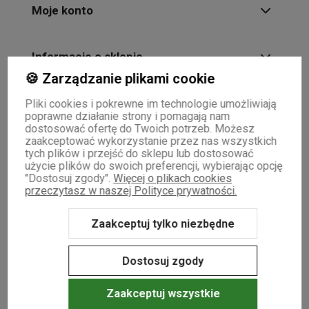
Moje konto
Informacje o sklepie
🍪 Zarządzanie plikami cookie
Pliki cookies i pokrewne im technologie umożliwiają
poprawne działanie strony i pomagają nam
dostosować ofertę do Twoich potrzeb. Możesz
zaakceptować wykorzystanie przez nas wszystkich
tych plików i przejść do sklepu lub dostosować
użycie plików do swoich preferencji, wybierając opcję
"Dostosuj zgody".
Więcej o plikach cookies
przeczytasz w naszej Polityce prywatności.
Zaakceptuj tylko niezbędne
Dostosuj zgody
NASZE ODZNAKI
wyróżnienia są przyznawane przez
Zaakceptuj wszystkie