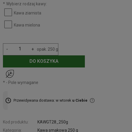
*
Wybierz rodzaj kawy:
Kawa ziarnista
Kawa mielona
-
+
opak. 250 g
DO KOSZYKA
*
- Pole wymagane
Przewidywana dostawa: w wtorek
u Ciebie
Kod produktu:
KAWGT28_250g
Kategoria:
Kawa smakowa 250 g