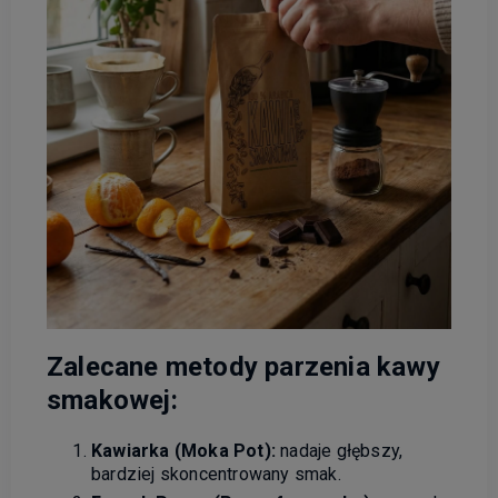
Zalecane metody parzenia kawy
smakowej:
Kawiarka (Moka Pot):
nadaje głębszy,
bardziej skoncentrowany smak.