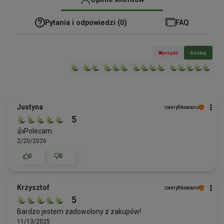
Pytania i odpowiedzi (0)
FAQ
Wyczyść
Szukaj
Justyna
zweryfikowano
5
👍️Polecam.
2/20/2026
0
0
Krzysztof
zweryfikowano
5
Bardzo jestem zadowolony z zakupów!
11/13/2025