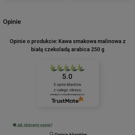
Opinie
Opinie o produkcie: Kawa smakowa malinowa z
białą czekoladą arabica 250 g
5.0
3
opinii klientów
z całego okresu
zebranych i zweryfikowanych przez
Jak zbieramy opinie?
Opinie klientów