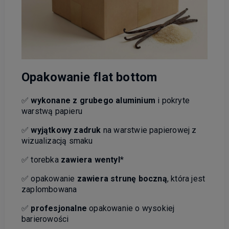
Opakowanie flat bottom
✅
wykonane z grubego aluminium
i pokryte
warstwą papieru
✅
wyjątkowy zadruk
na warstwie papierowej z
wizualizacją smaku
✅ torebka
zawiera wentyl
*
✅ opakowanie
zawiera strunę boczną
, która jest
zaplombowana
✅
profesjonalne
opakowanie o wysokiej
barierowości