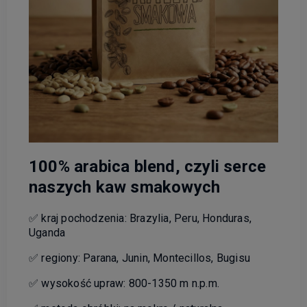
100% arabica blend, czyli serce
naszych kaw smakowych
✅ kraj pochodzenia: Brazylia, Peru, Honduras,
Uganda
✅ regiony: Parana, Junin, Montecillos, Bugisu
✅ wysokość upraw: 800-1350 m n.p.m.