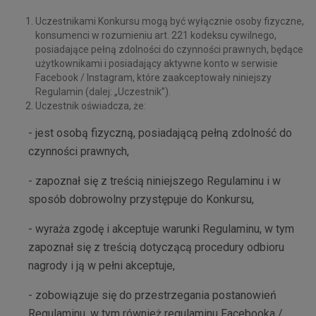
Uczestnikami Konkursu mogą być wyłącznie osoby fizyczne,
konsumenci w rozumieniu art. 221 kodeksu cywilnego,
posiadające pełną zdolności do czynności prawnych, będące
użytkownikami i posiadający aktywne konto w serwisie
Facebook / Instagram, które zaakceptowały niniejszy
Regulamin (dalej: „Uczestnik”).
Uczestnik oświadcza, że:
- jest osobą fizyczną, posiadającą pełną zdolność do
czynności prawnych,
- zapoznał się z treścią niniejszego Regulaminu i w
sposób dobrowolny przystępuje do Konkursu,
- wyraża zgodę i akceptuje warunki Regulaminu, w tym
zapoznał się z treścią dotyczącą procedury odbioru
nagrody i ją w pełni akceptuje,
- zobowiązuje się do przestrzegania postanowień
Regulaminu, w tym również regulaminu Facebooka /