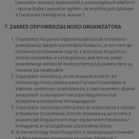
Laureatów zostanie wyłonionych z poszczególnych platform
- łączna liczba Laureatów ogółem, ze wspólnej puli zgłoszeń
z Facebooka i Instagrama, wynosi 3.
7. ZAKRES ODPOWIEDZIALNOŚCI ORGANIZATORA
Organizator nie ponosi odpowiedzialności za rzetelność i
prawdziwość danych Uczestników Konkursu, w tym za brak
możliwości przekazania nagród, z przyczyny leżących po
stronie Uczestnika, w szczególności, jeśli ten nie podał
prawdziwego adresu do korespondencji lub podane dane są
niepełne lub nieaktualne.
Organizator oświadcza, że nie prowadzi kontroli, ani
monitoringu treści umieszczanych przez Uczestników w
zakresie rzetelności i prawdziwości, z zastrzeżeniem działań
związanych z usunięciem naruszeń Regulaminu lub
przepisów powszechnie obowiązujących.
Organizator zastrzega sobie prawo do wykluczenia z udziału
w Konkursie Uczestników, których działania są sprzeczne z
prawem lub Regulaminem oraz regulaminem Facebooka /
Instagrama, w szczególności uczestników, którzy:
a) zamieszczają treści niezgodne z obowiązującym prawem
lub Regulaminem dostępnym na portalu Facebook /