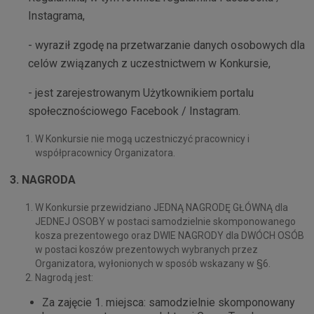
Instagrama,
- wyraził zgodę na przetwarzanie danych osobowych dla
celów związanych z uczestnictwem w Konkursie,
- jest zarejestrowanym Użytkownikiem portalu
społecznościowego Facebook / Instagram.
W Konkursie nie mogą uczestniczyć pracownicy i
współpracownicy Organizatora.
3. NAGRODA
W Konkursie przewidziano JEDNĄ NAGRODĘ GŁÓWNĄ dla
JEDNEJ OSOBY w postaci samodzielnie skomponowanego
kosza prezentowego oraz DWIE NAGRODY dla DWÓCH OSÓB
w postaci koszów prezentowych wybranych przez
Organizatora, wyłonionych w sposób wskazany w §6.
Nagrodą jest:
Za zajęcie 1. miejsca: samodzielnie skomponowany