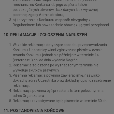
mechanizmu Konkursu lub jego części, a także
poszczególnych utworów i baz danych, bez wyraźnej
pisemnej zgody Administratora,
b) korzystanie z Konkursu w sposób niezgodny z
Regulaminem lub powszechnie obowiązującymi przepisami.
10. REKLAMACJE I ZGŁOSZENIA NARUSZEŃ
Wszelkie reklamacje dotyczące sposobu przeprowadzania
Konkursu, Uczestnicy winni zgłaszać na piśmie w czasie
trwania Konkursu, jednak nie później niż w terminie 14
(czternastu) dni od dnia wydania Nagród.
Reklamacja zgłoszona po wyznaczonym terminie nie
wywołuje skutków prawnych.
Pisemna reklamacja powinna zawierać imię, nazwisko,
dokładny adres Uczestnika oraz dokładny opis i uzasadnienie
reklamacji.
Reklamacja powinna być przesłana listem poleconym na
adres Organizatora.
Reklamacje rozpatrywane będą pisemnie w terminie 30 dni.
11. POSTANOWIENIA KOŃCOWE