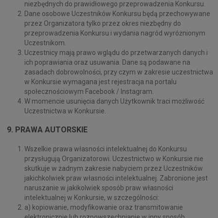
niezbędnych do prawidłowego przeprowadzenia Konkursu.
Dane osobowe Uczestników Konkursu będą przechowywane
przez Organizatora tylko przez okres niezbędny do
przeprowadzenia Konkursu i wydania nagród wyróżnionym
Uczestnikom.
Uczestnicy mają prawo wglądu do przetwarzanych danych i
ich poprawiania oraz usuwania. Dane są podawane na
zasadach dobrowolności, przy czym w zakresie uczestnictwa
w Konkursie wymagana jest rejestracja na portalu
społecznościowym Facebook / Instagram.
W momencie usunięcia danych Użytkownik traci możliwość
Uczestnictwa w Konkursie.
9. PRAWA AUTORSKIE
Wszelkie prawa własności intelektualnej do Konkursu
przysługują Organizatorowi. Uczestnictwo w Konkursie nie
skutkuje w żadnym zakresie nabyciem przez Uczestników
jakichkolwiek praw własności intelektualnej. Zabronione jest
naruszanie w jakikolwiek sposób praw własności
intelektualnej w Konkursie, w szczególności:
a) kopiowanie, modyfikowanie oraz transmitowanie
elektronicznie lub rozpowszechnianie w inny sposób