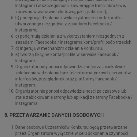
Instagram (w szczególności zawierające treści obraźliwe,
zarówno w warstwie tekstowej, jak i graficznej),
b) podejmują działania z wykorzystaniem konta/profilu
utworzonego niezgodnie z zasadami Facebooka /
Instagrama,
c) podejmują działania z wykorzystaniem niezgodnych z
zasadami Facebooka / Instagrama kont/profili osób trzecich,
d) ingerują w mechanizm działania Konkursu,
e) tworzą fikcyjne konta/profile w serwisie Facebook /
Instagram.
Organizator nie ponosi odpowiedzialności za jakiekolwiek
zakłócenia w działaniu łącz teleinformatycznych, serwerów,
interfejsów, przeglądarek oraz platformy Facebook /
Instagram.
Organizator nie ponosi odpowiedzialności za czasowe lub
stałe zablokowanie strony lub aplikacji ze strony Facebooka /
Instagrama.
8. PRZETWARZANIE DANYCH OSOBOWYCH
Dane osobowe Uczestników Konkursu będą przetwarzane
przez Organizatora wyłącznie w celu dokonania czynności