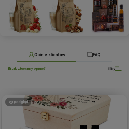
Opinie klientów
FAQ
filtry
Jak zbieramy opinie?
podgląd