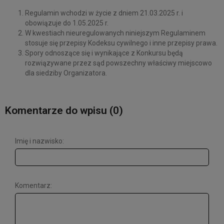
Regulamin wchodzi w życie z dniem 21.03.2025 r. i
obowiązuje do 1.05.2025 r.
W kwestiach nieuregulowanych niniejszym Regulaminem
stosuje się przepisy Kodeksu cywilnego i inne przepisy prawa.
Spory odnoszące się i wynikające z Konkursu będą
rozwiązywane przez sąd powszechny właściwy miejscowo
dla siedziby Organizatora.
Komentarze do wpisu (0)
Imię i nazwisko:
Komentarz: