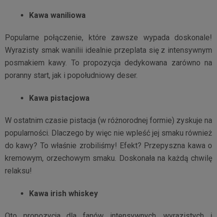
Kawa waniliowa
Popularne połączenie, które zawsze wypada doskonale!
Wyrazisty smak wanilii idealnie przeplata się z intensywnym
posmakiem kawy. To propozycja dedykowana zarówno na
poranny start, jak i popołudniowy deser.
Kawa pistacjowa
W ostatnim czasie pistacja (w różnorodnej formie) zyskuje na
popularności. Dlaczego by więc nie wpleść jej smaku również
do kawy? To właśnie zrobiliśmy! Efekt? Przepyszna kawa o
kremowym, orzechowym smaku. Doskonała na każdą chwilę
relaksu!
Kawa irish whiskey
Oto propozycja dla fanów intensywnych, wyrazistych i