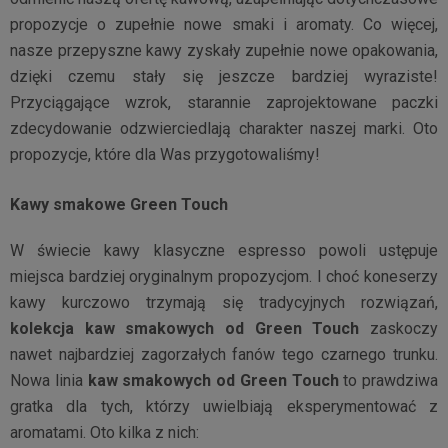
propozycje o zupełnie nowe smaki i aromaty. Co więcej,
nasze przepyszne kawy zyskały zupełnie nowe opakowania,
dzięki czemu stały się jeszcze bardziej wyraziste!
Przyciągające wzrok, starannie zaprojektowane paczki
zdecydowanie odzwierciedlają charakter naszej marki. Oto
propozycje, które dla Was przygotowaliśmy!
Kawy smakowe Green Touch
W świecie kawy klasyczne espresso powoli ustępuje
miejsca bardziej oryginalnym propozycjom. I choć koneserzy
kawy kurczowo trzymają się tradycyjnych rozwiązań,
kolekcja kaw smakowych od Green Touch
zaskoczy
nawet najbardziej zagorzałych fanów tego czarnego trunku.
Nowa linia
kaw smakowych od Green
Touch
to prawdziwa
gratka dla tych, którzy uwielbiają eksperymentować z
aromatami. Oto kilka z nich: