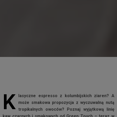
K
lasyczne espresso z kolumbijskich ziaren? A
może smakowa propozycja z wyczuwalną nutą
tropikalnych owoców? Poznaj wyjątkową linię
kaw czarnych i smakowych od Green Touch – teraz w