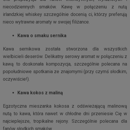
niecodziennych smaków. Kawę w połączeniu z nutą
irlandzkiej whiskey szczególnie docenią ci, którzy preferują
nieco wytrawne aromaty w swojej filiżance.
Kawa o smaku sernika
Kawa sernikowa została stworzona dla wszystkich
wielbicieli deserów. Delikatny serowy aromat w połączeniu z
kawą to doskonała kompozycja, szczególnie polecana na
popołudniowe spotkania ze znajomymi (przy czymś słodkim,
oczywiście!).
Kawa kokos z maliną
Egzotyczna mieszanka kokosa z odświeżającą malinową
nutą to kawa, która nawet w chłodne dni przeniesie Cię w
najcieplejsze, tropikalne rejony. Szczególnie polecana dla
fanów słodkich smaków.