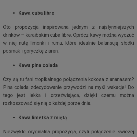
Kawa cuba libre
Oto propozycja inspirowana jednym z najsłynniejszych
drinków – karaibskim cuba libre. Oprócz kawy można wyczuć
w niej nutę limonki i rumu, które idealnie balansują słodki
posmak i goryczkę ziaren.
Kawa pina colada
Czy są tu fani tropikalnego połączenia kokosa z ananasem?
Pina colada zdecydowanie przywodzi na myśl wakacje! Do
tego jest lekka i orzeźwiająca, dzięki czemu można
rozkoszować się nią o każdej porze dnia.
Kawa limetka z miętą
Niezwykle oryginalna propozycja, czyli połączenie świeżej