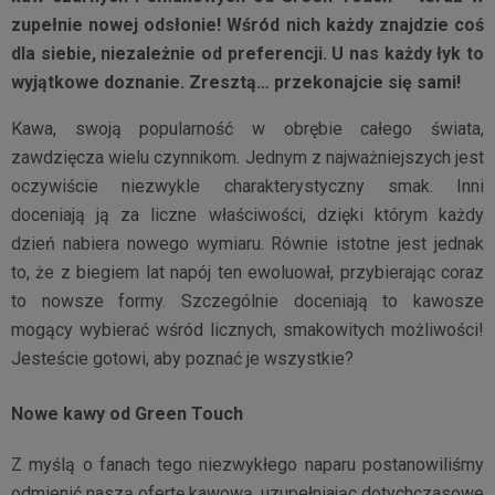
zupełnie nowej odsłonie! Wśród nich każdy znajdzie coś
dla siebie, niezależnie od preferencji. U nas każdy łyk to
wyjątkowe doznanie. Zresztą… przekonajcie się sami!
Kawa, swoją popularność w obrębie całego świata,
zawdzięcza wielu czynnikom. Jednym z najważniejszych jest
oczywiście niezwykle charakterystyczny smak. Inni
doceniają ją za liczne właściwości, dzięki którym każdy
dzień nabiera nowego wymiaru. Równie istotne jest jednak
to, że z biegiem lat napój ten ewoluował, przybierając coraz
to nowsze formy. Szczególnie doceniają to kawosze
mogący wybierać wśród licznych, smakowitych możliwości!
Jesteście gotowi, aby poznać je wszystkie?
Nowe kawy od Green Touch
Z myślą o fanach tego niezwykłego naparu postanowiliśmy
odmienić naszą ofertę kawową, uzupełniając dotychczasowe