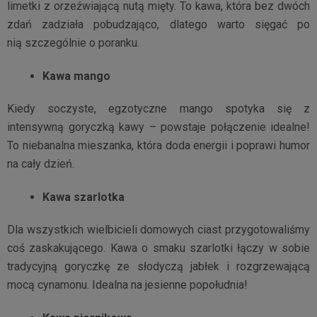
limetki z orzeźwiającą nutą mięty. To kawa, która bez dwóch
zdań zadziała pobudzająco, dlatego warto sięgać po
nią szczególnie o poranku.
Kawa mango
Kiedy soczyste, egzotyczne mango spotyka się z
intensywną goryczką kawy – powstaje połączenie idealne!
To niebanalna mieszanka, która doda energii i poprawi humor
na cały dzień.
Kawa szarlotka
Dla wszystkich wielbicieli domowych ciast przygotowaliśmy
coś zaskakującego. Kawa o smaku szarlotki łączy w sobie
tradycyjną goryczkę ze słodyczą jabłek i rozgrzewającą
mocą cynamonu. Idealna na jesienne popołudnia!