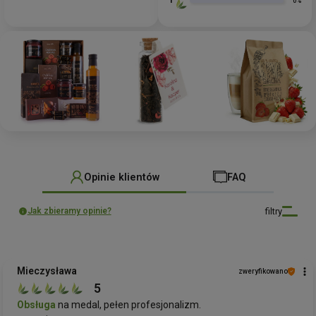
0%
Opinie klientów
FAQ
filtry
Jak zbieramy opinie?
Mieczysława
zweryfikowano
5
Obsługa
na medal, pełen profesjonalizm.