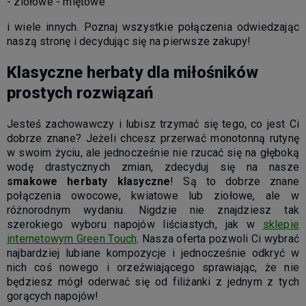
- ziołowe - miętowe
i wiele innych. Poznaj wszystkie połączenia odwiedzając
naszą stronę i decydując się na pierwsze zakupy!
Klasyczne herbaty dla miłośników
prostych rozwiązań
Jesteś zachowawczy i lubisz trzymać się tego, co jest Ci
dobrze znane? Jeżeli chcesz przerwać monotonną rutynę
w swoim życiu, ale jednocześnie nie rzucać się na głęboką
wodę drastycznych zmian, zdecyduj się na nasze
smakowe herbaty klasyczne
! Są to dobrze znane
połączenia owocowe, kwiatowe lub ziołowe, ale w
różnorodnym wydaniu. Nigdzie nie znajdziesz tak
szerokiego wyboru napojów liściastych, jak w
sklepie
internetowym Green Touch
. Nasza oferta pozwoli Ci wybrać
najbardziej lubiane kompozycje i jednocześnie odkryć w
nich coś nowego i orzeźwiającego sprawiając, że nie
będziesz mógł oderwać się od filiżanki z jednym z tych
gorących napojów!