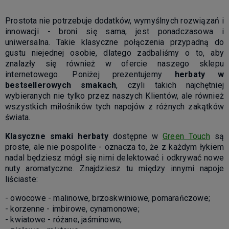
Prostota nie potrzebuje dodatków, wymyślnych rozwiązań i
innowacji - broni się sama, jest ponadczasowa i
uniwersalna. Takie klasyczne połączenia przypadną do
gustu niejednej osobie, dlatego zadbaliśmy o to, aby
znalazły się również w ofercie naszego sklepu
internetowego. Poniżej prezentujemy
herbaty w
bestsellerowych smakach
, czyli takich najchętniej
wybieranych nie tylko przez naszych Klientów, ale również
wszystkich miłośników tych napojów z różnych zakątków
świata.
Klasyczne smaki herbaty
dostępne w
Green Touch
są
proste, ale nie pospolite - oznacza to, że z każdym łykiem
nadal będziesz mógł się nimi delektować i odkrywać nowe
nuty aromatyczne. Znajdziesz tu między innymi napoje
liściaste:
- owocowe - malinowe, brzoskwiniowe, pomarańczowe;
- korzenne - imbirowe, cynamonowe;
- kwiatowe - różane, jaśminowe;