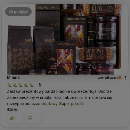
podgląd
Milena
zweryfikowano
5
Zestaw prezentowy bardzo ładnie się prezentuje! Dobrze
zabezpieczony w środku folia, tak że nic nie ma prawa się
rozsypać podczas
dostawy
. Super
jakość
.
dzisiaj
0
0