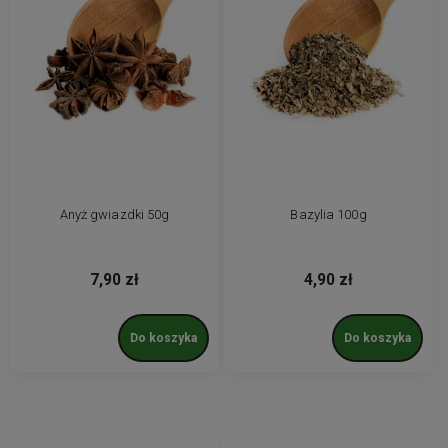
Anyż gwiazdki 50g
Bazylia 100g
7,90 zł
4,90 zł
Do koszyka
Do koszyka