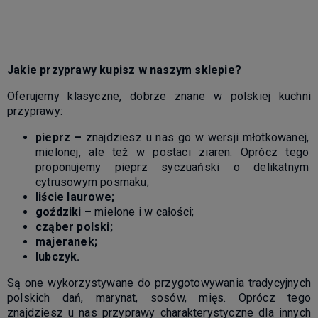
Jakie przyprawy kupisz w naszym sklepie?
Oferujemy klasyczne, dobrze znane w polskiej kuchni
przyprawy:
pieprz –
znajdziesz u nas go w wersji młotkowanej,
mielonej, ale też w postaci ziaren. Oprócz tego
proponujemy pieprz syczuański o delikatnym
cytrusowym posmaku;
liście laurowe;
goździki
– mielone i w całości;
cząber polski;
majeranek;
lubczyk.
Są one wykorzystywane do przygotowywania tradycyjnych
polskich dań, marynat, sosów, mięs. Oprócz tego
znajdziesz u nas przyprawy charakterystyczne dla innych