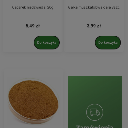
Czosnek niedźwiedzi 20g
Gałka muszkatołowa cała 3szt.
5,49 zł
3,99 zł
Do koszyka
Do koszyka