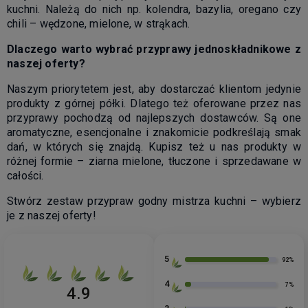
kuchni. Należą do nich np. kolendra, bazylia, oregano czy
chili – wędzone, mielone, w strąkach.
Dlaczego warto wybrać przyprawy jednoskładnikowe z
naszej oferty?
Naszym priorytetem jest, aby dostarczać klientom jedynie
produkty z górnej półki. Dlatego też oferowane przez nas
przyprawy pochodzą od najlepszych dostawców. Są one
aromatyczne, esencjonalne i znakomicie podkreślają smak
dań, w których się znajdą. Kupisz też u nas produkty w
różnej formie – ziarna mielone, tłuczone i sprzedawane w
całości.
Stwórz zestaw przypraw godny mistrza kuchni – wybierz
je z naszej oferty!
5
92%
4
7%
4.9