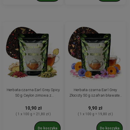
Herbata czarna Earl Grey Spicy
Herbata czarna Earl Grey
50 g Ceylon zimowa z
Złocisty 50 g szafran bławatek
kardamonem i imbirem
płatki róży
10,90 zł
9,90 zł
( 1 x 100 g = 21,80 zł )
( 1 x 100 g = 19,80 zł )
Do koszyka
Do koszyka