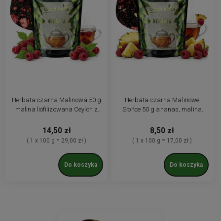
Herbata czarna Malinowa 50 g
Herbata czarna Malinowe
malina liofilizowana Ceylon z
Słońce 50 g ananas, malina
maliną
liofilizowana malinowa
14,50 zł
8,50 zł
( 1 x 100 g = 29,00 zł )
( 1 x 100 g = 17,00 zł )
Do koszyka
Do koszyka