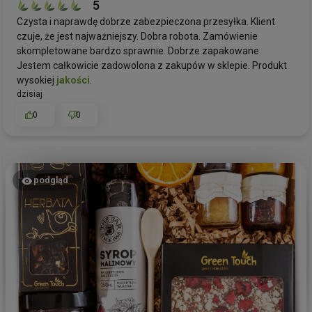
5
Czysta i naprawdę dobrze zabezpieczona przesyłka. Klient
czuje, że jest najważniejszy. Dobra robota. Zamówienie
skompletowane bardzo sprawnie. Dobrze zapakowane.
Jestem całkowicie zadowolona z zakupów w sklepie. Produkt
wysokiej
jakości
.
dzisiaj
0
0
podgląd