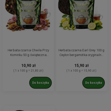
Herbata czarna Chwila Przy
Herbata czarna Earl Grey 100 g
Kominku 50 g świąteczna
Ceylon bergamotka oryginalna
cynamon rodzynki róża
Green Touch
10,90 zł
15,90 zł
( 1 x 100 g = 21,80 zł )
( 1 x 100 g = 15,90 zł )
Do koszyka
Do koszyka