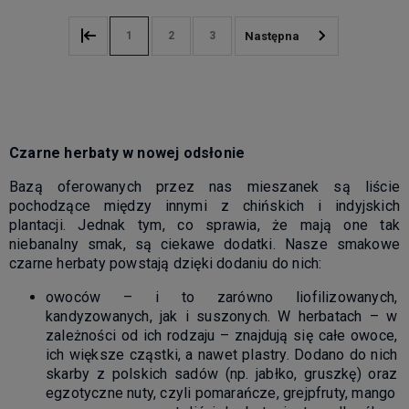
1
2
3
Czarne herbaty w nowej odsłonie
Bazą oferowanych przez nas mieszanek są liście
pochodzące między innymi z chińskich i indyjskich
plantacji. Jednak tym, co sprawia, że mają one tak
niebanalny smak, są ciekawe dodatki. Nasze smakowe
czarne herbaty powstają dzięki dodaniu do nich:
owoców – i to zarówno liofilizowanych,
kandyzowanych, jak i suszonych. W herbatach – w
zależności od ich rodzaju – znajdują się całe owoce,
ich większe cząstki, a nawet plastry. Dodano do nich
skarby z polskich sadów (np. jabłko, gruszkę) oraz
egzotyczne nuty, czyli pomarańcze, grejpfruty, mango